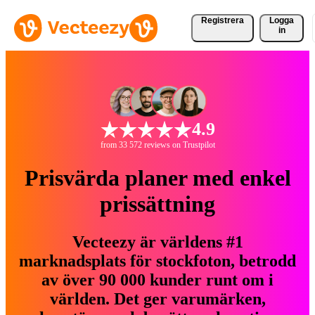
Registrera
Logga
in
4.9
from 33 572 reviews on Trustpilot
Prisvärda planer med enkel
prissättning
Vecteezy är världens #1
marknadsplats för stockfoton, betrodd
av över 90 000 kunder runt om i
världen. Det ger varumärken,