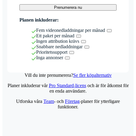
Prenumerera nu
Planen inkluderar:
Fem videonedladdningar per månad
Ett paket per månad
Ingen attribution krävs
Snabbare nedladdningar
Prioritetssupport
Inga annonser
Vill du inte prenumerera?
Se fler köpalternativ
Planer inkluderar vår
Pro Standard-licens
och är för åtkomst för
en enda användare.
Utforska våra
Team
- och
Företag
-planer för ytterligare
funktioner.