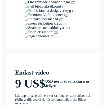
Obegränsade nedladdningar
Full biblioteksåtkomst
Professionella designverktyg
Premium AI-funktioner
Ett paket per månad
Ingen attribution krävs
Snabbare nedladdningar
Prioritetssupport
Inga annonser
Endast video
9 US$
USD per månad faktureras
årligen
Lås upp tillgång till hela vår samling av stockvideor och
rörlig grafik godkända för kommersiellt bruk. Bilder
ingår inte.