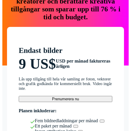
kreatörer och berättare kreativa
tillgångar som sparar upp till 76 % i
tid och budget.
Endast bilder
9 US$
USD per månad faktureras
årligen
Lås upp tillgång till hela vår samling av foton, vektorer
och grafik godkända för kommersiellt bruk. Video ingår
inte.
Prenumerera nu
Planen inkluderar:
Fem bildnedladdningar per månad
Ett paket per månad