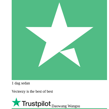
1 dag sedan
Vecteezy is the best of best
Daowang Wangsu