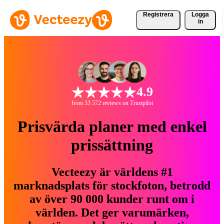
Registrera
Logga
in
4.9
from 33 572 reviews on Trustpilot
Prisvärda planer med enkel
prissättning
Vecteezy är världens #1
marknadsplats för stockfoton, betrodd
av över 90 000 kunder runt om i
världen. Det ger varumärken,