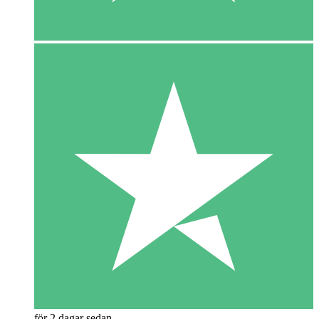
för 2 dagar sedan