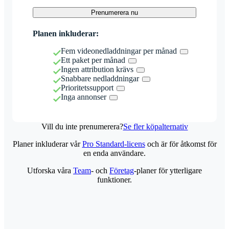
Prenumerera nu
Planen inkluderar:
Fem videonedladdningar per månad
Ett paket per månad
Ingen attribution krävs
Snabbare nedladdningar
Prioritetssupport
Inga annonser
Vill du inte prenumerera?
Se fler köpalternativ
Planer inkluderar vår
Pro Standard-licens
och är för åtkomst för
en enda användare.
Utforska våra
Team
- och
Företag
-planer för ytterligare
funktioner.