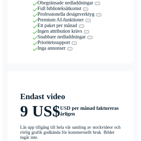
Obegränsade nedladdningar
Full biblioteksåtkomst
Professionella designverktyg
Premium AI-funktioner
Ett paket per månad
Ingen attribution krävs
Snabbare nedladdningar
Prioritetssupport
Inga annonser
Endast video
9 US$
USD per månad faktureras
årligen
Lås upp tillgång till hela vår samling av stockvideor och
rörlig grafik godkända för kommersiellt bruk. Bilder
ingår inte.