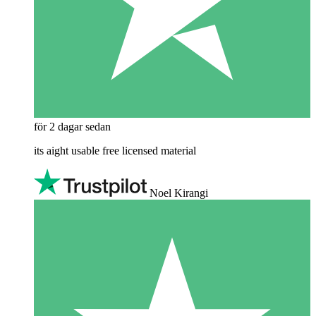
för 2 dagar sedan
its aight usable free licensed material
Noel Kirangi