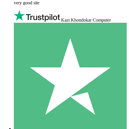
very good site
Kazi Khondokar Computer