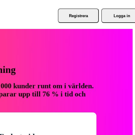
Registrera
Logga in
ning
 000 kunder runt om i världen.
arar upp till 76 % i tid och