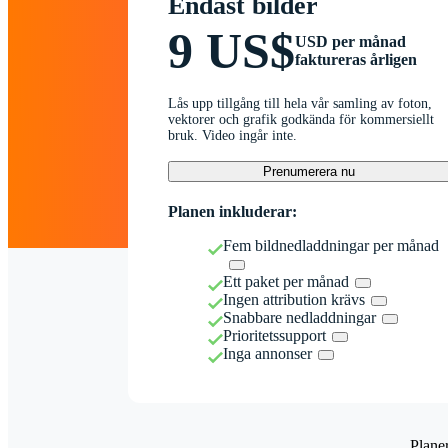
Endast bilder
9 US$
USD per månad
faktureras årligen
Lås upp tillgång till hela vår samling av foton,
vektorer och grafik godkända för kommersiellt
bruk. Video ingår inte.
Prenumerera nu
Planen inkluderar:
Fem bildnedladdningar per månad
Ett paket per månad
Ingen attribution krävs
Snabbare nedladdningar
Prioritetssupport
Inga annonser
Plane