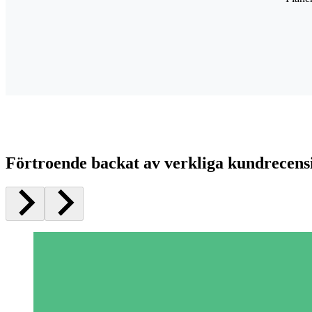
Förtroende backat av verkliga kundrecens