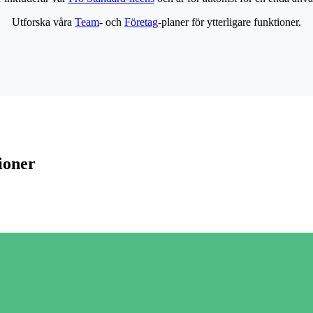
Utforska våra
Team
- och
Företag
-planer för ytterligare funktioner.
ioner