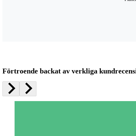
Förtroende backat av verkliga kundrecens