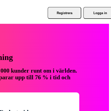
Registrera
Logga in
ning
 000 kunder runt om i världen.
arar upp till 76 % i tid och