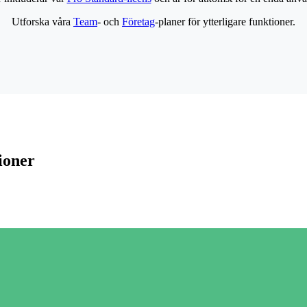
Utforska våra
Team
- och
Företag
-planer för ytterligare funktioner.
ioner