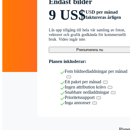
Endast bilder
9 US$
USD per månad
faktureras årligen
Lås upp tillgång till hela vår samling av foton,
vektorer och grafik godkända för kommersiellt
bruk. Video ingår inte.
Prenumerera nu
Planen inkluderar:
Fem bildnedladdningar per månad
Ett paket per månad
Ingen attribution krävs
Snabbare nedladdningar
Prioritetssupport
Inga annonser
Plane