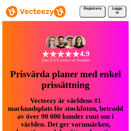
Registrera
Logga
in
4.9
from 33 572 reviews on Trustpilot
Prisvärda planer med enkel
prissättning
Vecteezy är världens #1
marknadsplats för stockfoton, betrodd
av över 90 000 kunder runt om i
världen. Det ger varumärken,