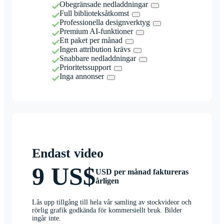
Obegränsade nedladdningar
Full biblioteksåtkomst
Professionella designverktyg
Premium AI-funktioner
Ett paket per månad
Ingen attribution krävs
Snabbare nedladdningar
Prioritetssupport
Inga annonser
Endast video
9 US$
USD per månad faktureras
årligen
Lås upp tillgång till hela vår samling av stockvideor och
rörlig grafik godkända för kommersiellt bruk. Bilder
ingår inte.