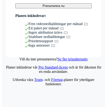
Prenumerera nu
Planen inkluderar:
Fem videonedladdningar per månad
Ett paket per månad
Ingen attribution krävs
Snabbare nedladdningar
Prioritetssupport
Inga annonser
Vill du inte prenumerera?
Se fler köpalternativ
Planer inkluderar vår
Pro Standard-licens
och är för åtkomst för
en enda användare.
Utforska våra
Team
- och
Företag
-planer för ytterligare
funktioner.