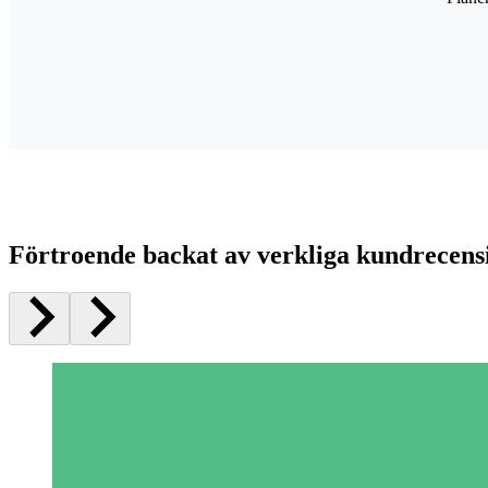
Förtroende backat av verkliga kundrecens