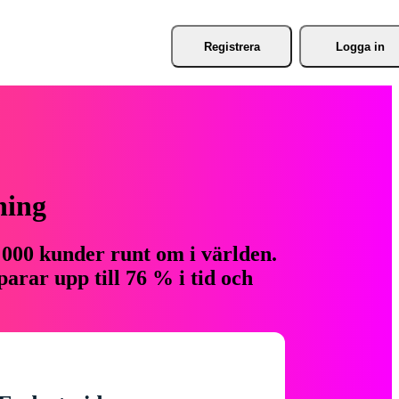
Registrera
Logga in
ning
 000 kunder runt om i världen.
arar upp till 76 % i tid och