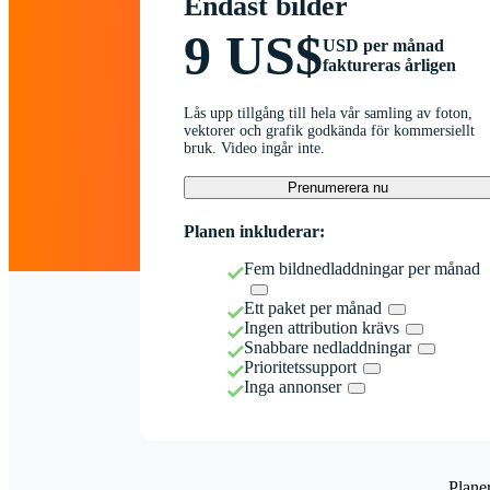
Endast bilder
9 US$
USD per månad
faktureras årligen
Lås upp tillgång till hela vår samling av foton,
vektorer och grafik godkända för kommersiellt
bruk. Video ingår inte.
Prenumerera nu
Planen inkluderar:
Fem bildnedladdningar per månad
Ett paket per månad
Ingen attribution krävs
Snabbare nedladdningar
Prioritetssupport
Inga annonser
Plane