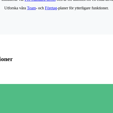
Utforska våra
Team
- och
Företag
-planer för ytterligare funktioner.
ioner