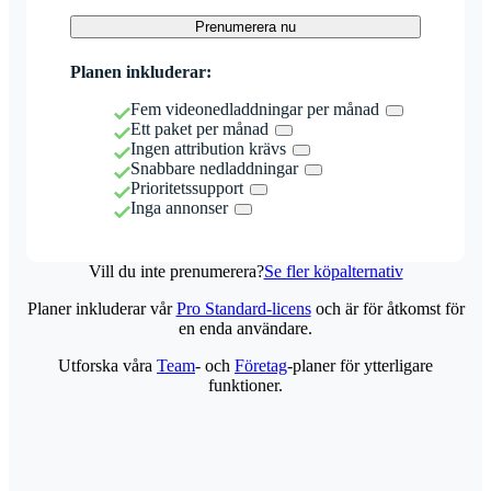
Prenumerera nu
Planen inkluderar:
Fem videonedladdningar per månad
Ett paket per månad
Ingen attribution krävs
Snabbare nedladdningar
Prioritetssupport
Inga annonser
Vill du inte prenumerera?
Se fler köpalternativ
Planer inkluderar vår
Pro Standard-licens
och är för åtkomst för
en enda användare.
Utforska våra
Team
- och
Företag
-planer för ytterligare
funktioner.