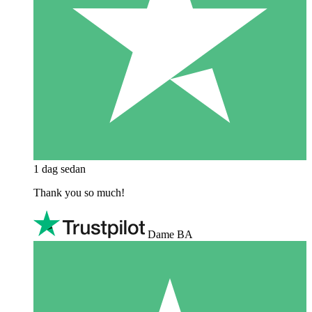
1 dag sedan
Thank you so much!
Dame BA