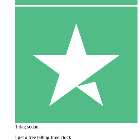
1 dag sedan
I get a free telling-time clock