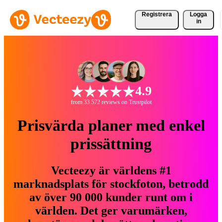
Registrera
Logga
in
4.9
from 33 572 reviews on Trustpilot
Prisvärda planer med enkel
prissättning
Vecteezy är världens #1
marknadsplats för stockfoton, betrodd
av över 90 000 kunder runt om i
världen. Det ger varumärken,