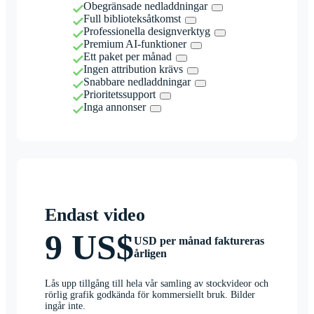
Obegränsade nedladdningar
Full biblioteksåtkomst
Professionella designverktyg
Premium AI-funktioner
Ett paket per månad
Ingen attribution krävs
Snabbare nedladdningar
Prioritetssupport
Inga annonser
Endast video
9 US$
USD per månad faktureras
årligen
Lås upp tillgång till hela vår samling av stockvideor och
rörlig grafik godkända för kommersiellt bruk. Bilder
ingår inte.