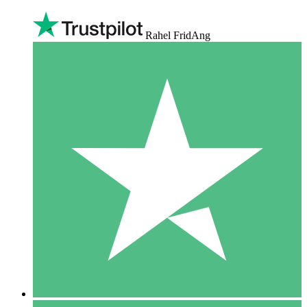
Rahel FridAng