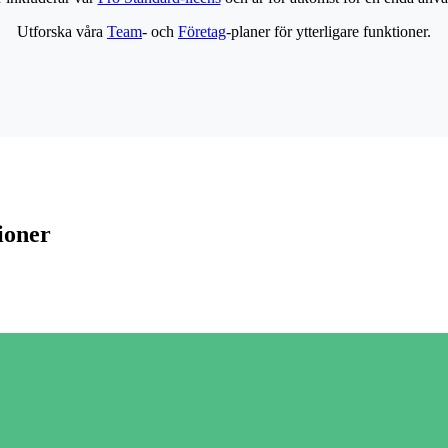
Utforska våra
Team
- och
Företag
-planer för ytterligare funktioner.
ioner