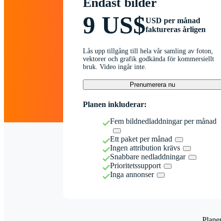
Endast bilder
9 US$
USD per månad
faktureras årligen
Lås upp tillgång till hela vår samling av foton,
vektorer och grafik godkända för kommersiellt
bruk. Video ingår inte.
Prenumerera nu
Planen inkluderar:
Fem bildnedladdningar per månad
Ett paket per månad
Ingen attribution krävs
Snabbare nedladdningar
Prioritetssupport
Inga annonser
Plane