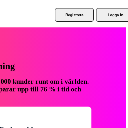
Registrera
Logga in
ning
 000 kunder runt om i världen.
arar upp till 76 % i tid och