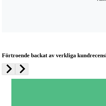
Förtroende backat av verkliga kundrecens