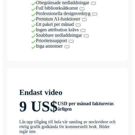
Obegränsade nedladdningar
Full biblioteksåtkomst
Professionella designverktyg
Premium AI-funktioner
Ett paket per månad
Ingen attribution krävs
Snabbare nedladdningar
Prioritetssupport
Inga annonser
Endast video
9 US$
USD per månad faktureras
årligen
Lås upp tillgång till hela vår samling av stockvideor och
rörlig grafik godkända för kommersiellt bruk. Bilder
ingår inte.