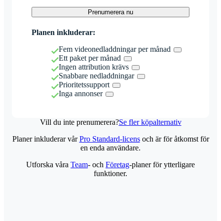
Prenumerera nu
Planen inkluderar:
Fem videonedladdningar per månad
Ett paket per månad
Ingen attribution krävs
Snabbare nedladdningar
Prioritetssupport
Inga annonser
Vill du inte prenumerera?
Se fler köpalternativ
Planer inkluderar vår
Pro Standard-licens
och är för åtkomst för
en enda användare.
Utforska våra
Team
- och
Företag
-planer för ytterligare
funktioner.