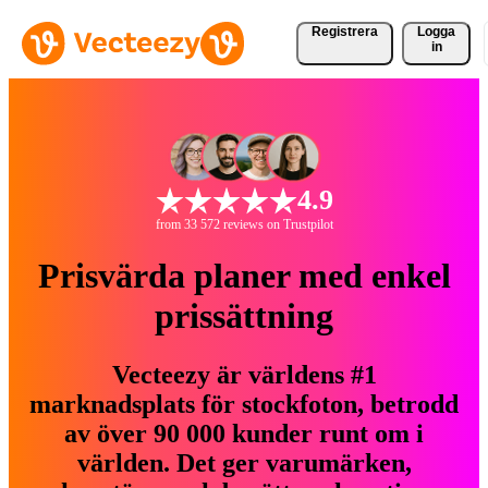
Registrera
Logga
in
4.9
from 33 572 reviews on Trustpilot
Prisvärda planer med enkel
prissättning
Vecteezy är världens #1
marknadsplats för stockfoton, betrodd
av över 90 000 kunder runt om i
världen. Det ger varumärken,