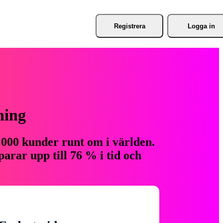
Registrera
Logga in
ning
 000 kunder runt om i världen.
arar upp till 76 % i tid och