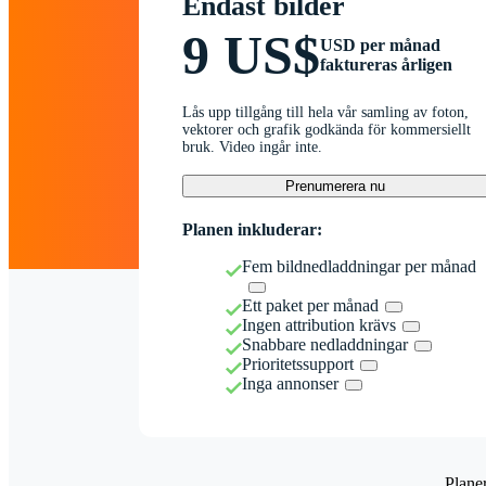
Endast bilder
9 US$
USD per månad
faktureras årligen
Lås upp tillgång till hela vår samling av foton,
vektorer och grafik godkända för kommersiellt
bruk. Video ingår inte.
Prenumerera nu
Planen inkluderar:
Fem bildnedladdningar per månad
Ett paket per månad
Ingen attribution krävs
Snabbare nedladdningar
Prioritetssupport
Inga annonser
Plane