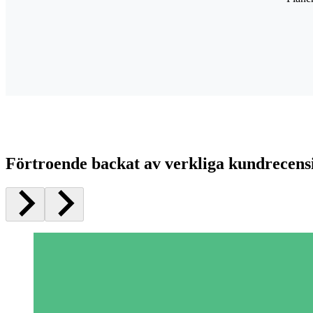
Förtroende backat av verkliga kundrecens