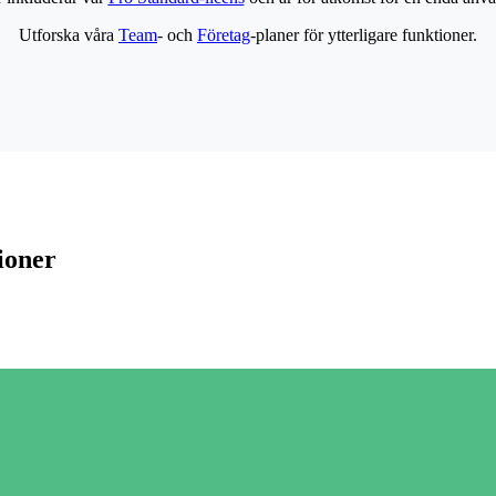
Utforska våra
Team
- och
Företag
-planer för ytterligare funktioner.
ioner