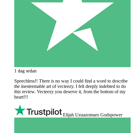
1 dag sedan
Speechless!! There is no way I could find a word to describe
the inesteemable art of vecteezy. I felt deeply indebted to do
this review. Vecteezy you deserve it, from the bottom of my
heart!!!
Elijah Uzuazomaro Godspower