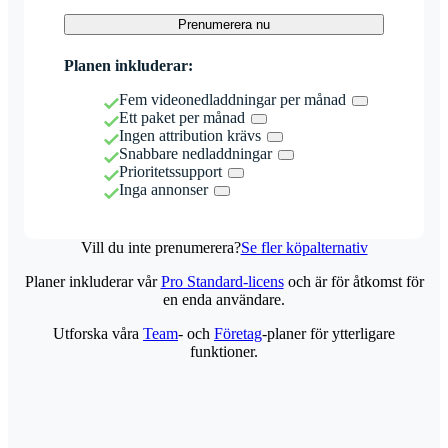
Prenumerera nu
Planen inkluderar:
Fem videonedladdningar per månad
Ett paket per månad
Ingen attribution krävs
Snabbare nedladdningar
Prioritetssupport
Inga annonser
Vill du inte prenumerera?
Se fler köpalternativ
Planer inkluderar vår
Pro Standard-licens
och är för åtkomst för
en enda användare.
Utforska våra
Team
- och
Företag
-planer för ytterligare
funktioner.