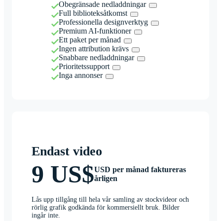
Obegränsade nedladdningar
Full biblioteksåtkomst
Professionella designverktyg
Premium AI-funktioner
Ett paket per månad
Ingen attribution krävs
Snabbare nedladdningar
Prioritetssupport
Inga annonser
Endast video
9 US$
USD per månad faktureras
årligen
Lås upp tillgång till hela vår samling av stockvideor och
rörlig grafik godkända för kommersiellt bruk. Bilder
ingår inte.