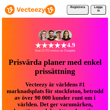
Registrera
Logga
in
4.9
from 33 572 reviews on Trustpilot
Prisvärda planer med enkel
prissättning
Vecteezy är världens #1
marknadsplats för stockfoton, betrodd
av över 90 000 kunder runt om i
världen. Det ger varumärken,