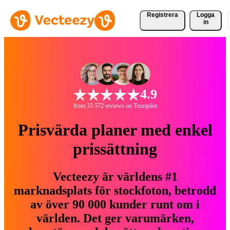
Registrera
Logga
in
4.9
from 33 572 reviews on Trustpilot
Prisvärda planer med enkel
prissättning
Vecteezy är världens #1
marknadsplats för stockfoton, betrodd
av över 90 000 kunder runt om i
världen. Det ger varumärken,