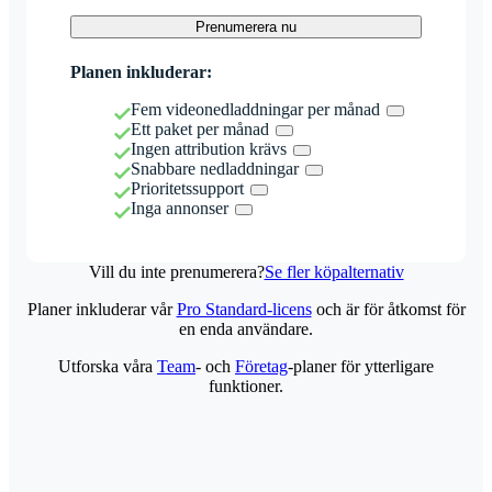
Prenumerera nu
Planen inkluderar:
Fem videonedladdningar per månad
Ett paket per månad
Ingen attribution krävs
Snabbare nedladdningar
Prioritetssupport
Inga annonser
Vill du inte prenumerera?
Se fler köpalternativ
Planer inkluderar vår
Pro Standard-licens
och är för åtkomst för
en enda användare.
Utforska våra
Team
- och
Företag
-planer för ytterligare
funktioner.