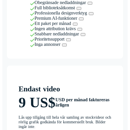
Obegränsade nedladdningar
Full biblioteksåtkomst
Professionella designverktyg
Premium AI-funktioner
Ett paket per månad
Ingen attribution krävs
Snabbare nedladdningar
Prioritetssupport
Inga annonser
Endast video
9 US$
USD per månad faktureras
årligen
Lås upp tillgång till hela vår samling av stockvideor och
rörlig grafik godkända för kommersiellt bruk. Bilder
ingår inte.