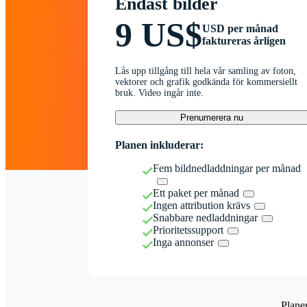
Endast bilder
9 US$
USD per månad
faktureras årligen
Lås upp tillgång till hela vår samling av foton,
vektorer och grafik godkända för kommersiellt
bruk. Video ingår inte.
Prenumerera nu
Planen inkluderar:
Fem bildnedladdningar per månad
Ett paket per månad
Ingen attribution krävs
Snabbare nedladdningar
Prioritetssupport
Inga annonser
Plane