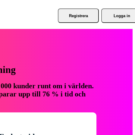
Registrera
Logga in
ning
 000 kunder runt om i världen.
arar upp till 76 % i tid och