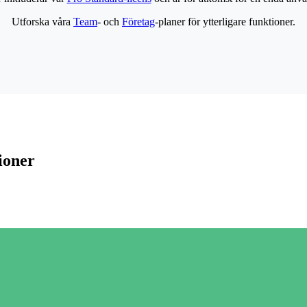
Utforska våra
Team
- och
Företag
-planer för ytterligare funktioner.
ioner