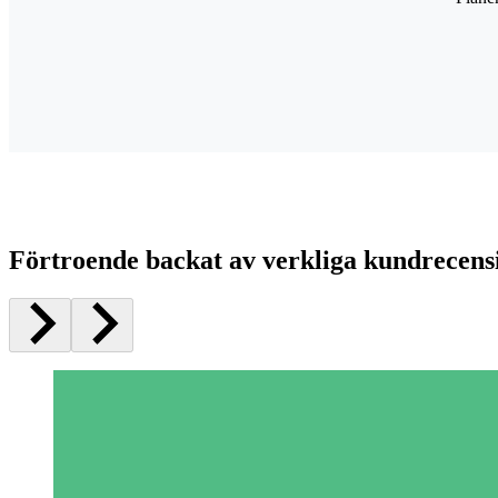
Förtroende backat av verkliga kundrecens