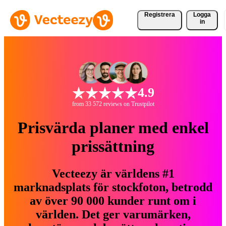
Registrera
Logga
in
4.9
from 33 572 reviews on Trustpilot
Prisvärda planer med enkel
prissättning
Vecteezy är världens #1
marknadsplats för stockfoton, betrodd
av över 90 000 kunder runt om i
världen. Det ger varumärken,