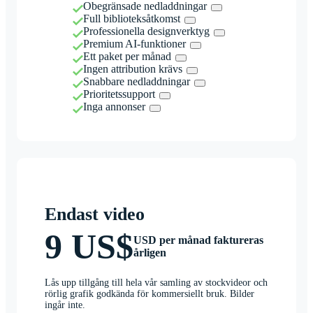
Obegränsade nedladdningar
Full biblioteksåtkomst
Professionella designverktyg
Premium AI-funktioner
Ett paket per månad
Ingen attribution krävs
Snabbare nedladdningar
Prioritetssupport
Inga annonser
Endast video
9 US$
USD per månad faktureras
årligen
Lås upp tillgång till hela vår samling av stockvideor och
rörlig grafik godkända för kommersiellt bruk. Bilder
ingår inte.