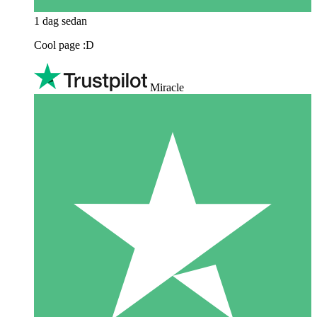
1 dag sedan
Cool page :D
Miracle