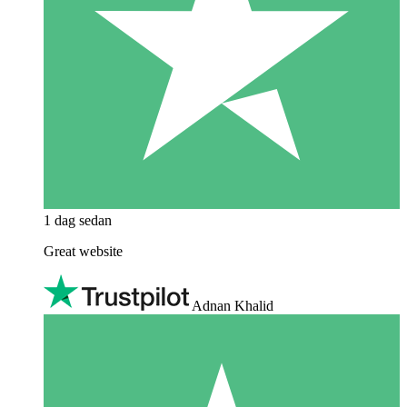
1 dag sedan
Great website
Adnan Khalid