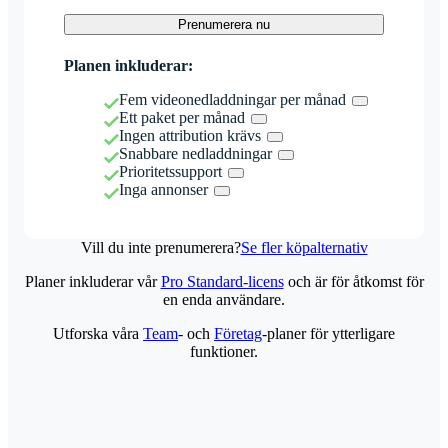
Prenumerera nu
Planen inkluderar:
Fem videonedladdningar per månad
Ett paket per månad
Ingen attribution krävs
Snabbare nedladdningar
Prioritetssupport
Inga annonser
Vill du inte prenumerera?
Se fler köpalternativ
Planer inkluderar vår
Pro Standard-licens
och är för åtkomst för
en enda användare.
Utforska våra
Team
- och
Företag
-planer för ytterligare
funktioner.