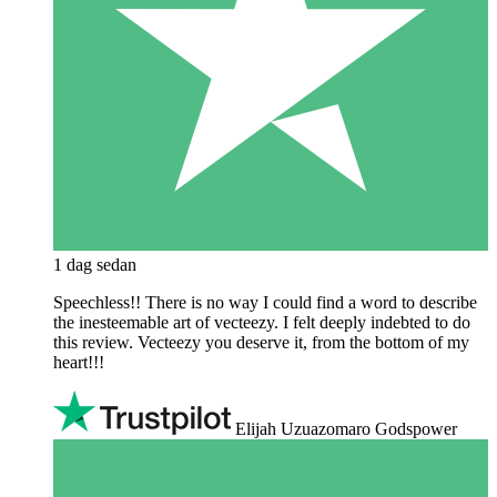
1 dag sedan
Speechless!! There is no way I could find a word to describe
the inesteemable art of vecteezy. I felt deeply indebted to do
this review. Vecteezy you deserve it, from the bottom of my
heart!!!
Elijah Uzuazomaro Godspower