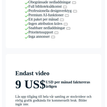
Obegränsade nedladdningar
Full biblioteksåtkomst
Professionella designverktyg
Premium AI-funktioner
Ett paket per månad
Ingen attribution krävs
Snabbare nedladdningar
Prioritetssupport
Inga annonser
Endast video
9 US$
USD per månad faktureras
årligen
Lås upp tillgång till hela vår samling av stockvideor och
rörlig grafik godkända för kommersiellt bruk. Bilder
ingår inte.