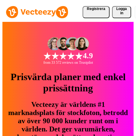
Registrera
Logga
in
4.9
from 33 572 reviews on Trustpilot
Prisvärda planer med enkel
prissättning
Vecteezy är världens #1
marknadsplats för stockfoton, betrodd
av över 90 000 kunder runt om i
världen. Det ger varumärken,