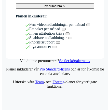
Prenumerera nu
Planen inkluderar:
Fem videonedladdningar per månad
Ett paket per månad
Ingen attribution krävs
Snabbare nedladdningar
Prioritetssupport
Inga annonser
Vill du inte prenumerera?
Se fler köpalternativ
Planer inkluderar vår
Pro Standard-licens
och är för åtkomst för
en enda användare.
Utforska våra
Team
- och
Företag
-planer för ytterligare
funktioner.