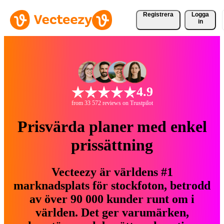
Registrera
Logga
in
4.9
from 33 572 reviews on Trustpilot
Prisvärda planer med enkel
prissättning
Vecteezy är världens #1
marknadsplats för stockfoton, betrodd
av över 90 000 kunder runt om i
världen. Det ger varumärken,