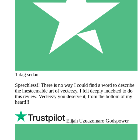
1 dag sedan
Speechless!! There is no way I could find a word to describe
the inesteemable art of vecteezy. I felt deeply indebted to do
this review. Vecteezy you deserve it, from the bottom of my
heart!!!
Elijah Uzuazomaro Godspower