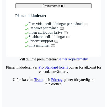
Prenumerera nu
Planen inkluderar:
Fem videonedladdningar per månad
Ett paket per månad
Ingen attribution krävs
Snabbare nedladdningar
Prioritetssupport
Inga annonser
Vill du inte prenumerera?
Se fler köpalternativ
Planer inkluderar vår
Pro Standard-licens
och är för åtkomst för
en enda användare.
Utforska våra
Team
- och
Företag
-planer för ytterligare
funktioner.