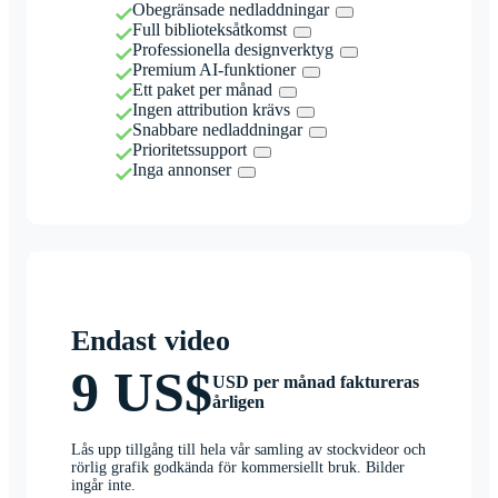
Obegränsade nedladdningar
Full biblioteksåtkomst
Professionella designverktyg
Premium AI-funktioner
Ett paket per månad
Ingen attribution krävs
Snabbare nedladdningar
Prioritetssupport
Inga annonser
Endast video
9 US$
USD per månad faktureras
årligen
Lås upp tillgång till hela vår samling av stockvideor och
rörlig grafik godkända för kommersiellt bruk. Bilder
ingår inte.