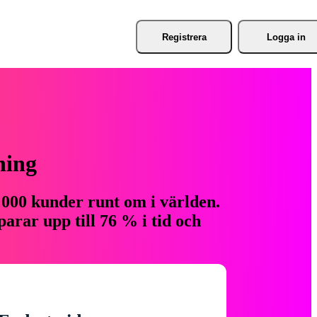
Registrera
Logga in
ning
 000 kunder runt om i världen.
arar upp till 76 % i tid och