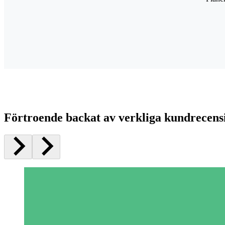
Förtroende backat av verkliga kundrecens