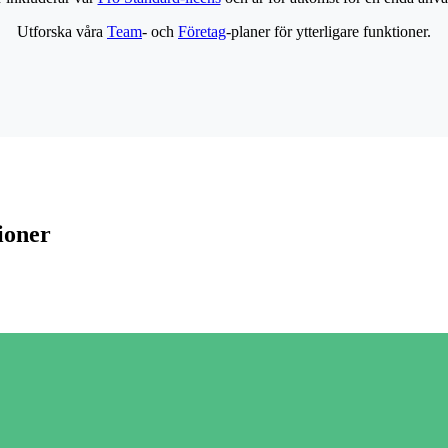
Utforska våra
Team
- och
Företag
-planer för ytterligare funktioner.
ioner