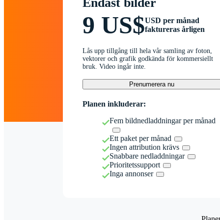
Endast bilder
9 US$
USD per månad
faktureras årligen
Lås upp tillgång till hela vår samling av foton,
vektorer och grafik godkända för kommersiellt
bruk. Video ingår inte.
Prenumerera nu
Planen inkluderar:
Fem bildnedladdningar per månad
Ett paket per månad
Ingen attribution krävs
Snabbare nedladdningar
Prioritetssupport
Inga annonser
Plane