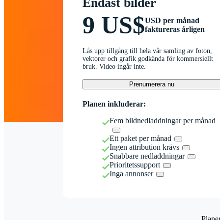
Endast bilder
9 US$
USD per månad
faktureras årligen
Lås upp tillgång till hela vår samling av foton,
vektorer och grafik godkända för kommersiellt
bruk. Video ingår inte.
Prenumerera nu
Planen inkluderar:
Fem bildnedladdningar per månad
Ett paket per månad
Ingen attribution krävs
Snabbare nedladdningar
Prioritetssupport
Inga annonser
Plane