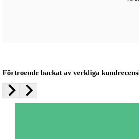
Förtroende backat av verkliga kundrecens