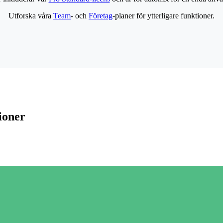
Utforska våra
Team
- och
Företag
-planer för ytterligare funktioner.
ioner