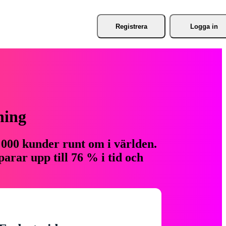
Registrera
Logga in
ning
 000 kunder runt om i världen.
arar upp till 76 % i tid och