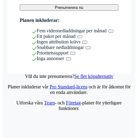
Prenumerera nu
Planen inkluderar:
Fem videonedladdningar per månad
Ett paket per månad
Ingen attribution krävs
Snabbare nedladdningar
Prioritetssupport
Inga annonser
Vill du inte prenumerera?
Se fler köpalternativ
Planer inkluderar vår
Pro Standard-licens
och är för åtkomst för
en enda användare.
Utforska våra
Team
- och
Företag
-planer för ytterligare
funktioner.