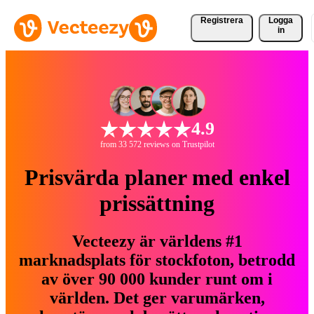
Registrera
Logga
in
4.9
from 33 572 reviews on Trustpilot
Prisvärda planer med enkel
prissättning
Vecteezy är världens #1
marknadsplats för stockfoton, betrodd
av över 90 000 kunder runt om i
världen. Det ger varumärken,