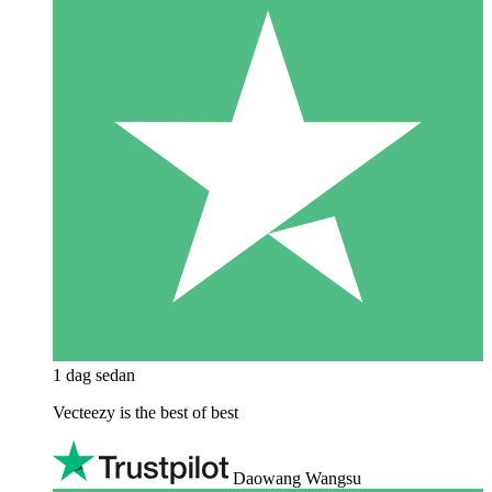
1 dag sedan
Vecteezy is the best of best
Daowang Wangsu