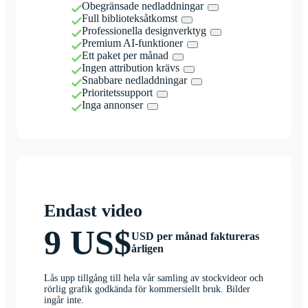
Obegränsade nedladdningar
Full biblioteksåtkomst
Professionella designverktyg
Premium AI-funktioner
Ett paket per månad
Ingen attribution krävs
Snabbare nedladdningar
Prioritetssupport
Inga annonser
Endast video
9 US$
USD per månad faktureras
årligen
Lås upp tillgång till hela vår samling av stockvideor och
rörlig grafik godkända för kommersiellt bruk. Bilder
ingår inte.