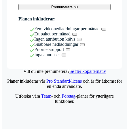
Prenumerera nu
Planen inkluderar:
Fem videonedladdningar per månad
Ett paket per månad
Ingen attribution krävs
Snabbare nedladdningar
Prioritetssupport
Inga annonser
Vill du inte prenumerera?
Se fler köpalternativ
Planer inkluderar vår
Pro Standard-licens
och är för åtkomst för
en enda användare.
Utforska våra
Team
- och
Företag
-planer för ytterligare
funktioner.