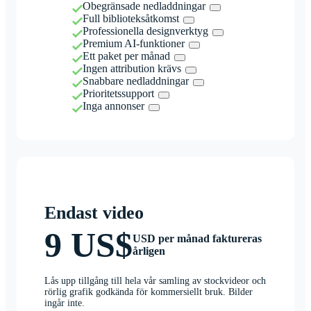
Obegränsade nedladdningar
Full biblioteksåtkomst
Professionella designverktyg
Premium AI-funktioner
Ett paket per månad
Ingen attribution krävs
Snabbare nedladdningar
Prioritetssupport
Inga annonser
Endast video
9 US$
USD per månad faktureras
årligen
Lås upp tillgång till hela vår samling av stockvideor och
rörlig grafik godkända för kommersiellt bruk. Bilder
ingår inte.