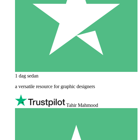
1 dag sedan
a versatile resource for graphic designers
Tahir Mahmood