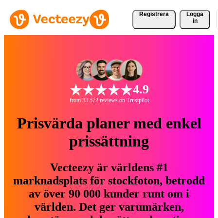
Registrera
Logga
in
4.9
from 33 572 reviews on Trustpilot
Prisvärda planer med enkel
prissättning
Vecteezy är världens #1
marknadsplats för stockfoton, betrodd
av över 90 000 kunder runt om i
världen. Det ger varumärken,