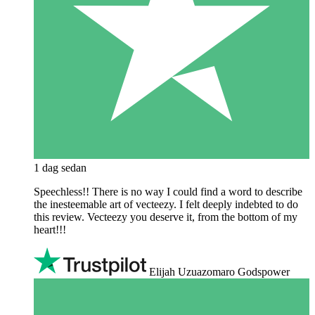
1 dag sedan
Speechless!! There is no way I could find a word to describe
the inesteemable art of vecteezy. I felt deeply indebted to do
this review. Vecteezy you deserve it, from the bottom of my
heart!!!
Elijah Uzuazomaro Godspower