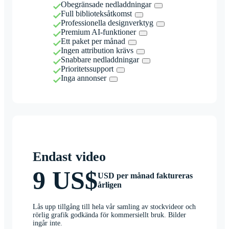
Obegränsade nedladdningar
Full biblioteksåtkomst
Professionella designverktyg
Premium AI-funktioner
Ett paket per månad
Ingen attribution krävs
Snabbare nedladdningar
Prioritetssupport
Inga annonser
Endast video
9 US$
USD per månad faktureras
årligen
Lås upp tillgång till hela vår samling av stockvideor och
rörlig grafik godkända för kommersiellt bruk. Bilder
ingår inte.