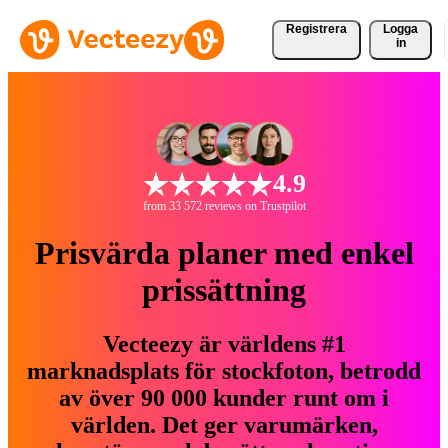
Registrera
Logga
in
4.9
from 33 572 reviews on Trustpilot
Prisvärda planer med enkel
prissättning
Vecteezy är världens #1
marknadsplats för stockfoton, betrodd
av över 90 000 kunder runt om i
världen. Det ger varumärken,