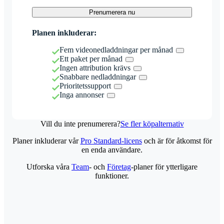
Prenumerera nu
Planen inkluderar:
Fem videonedladdningar per månad
Ett paket per månad
Ingen attribution krävs
Snabbare nedladdningar
Prioritetssupport
Inga annonser
Vill du inte prenumerera?
Se fler köpalternativ
Planer inkluderar vår
Pro Standard-licens
och är för åtkomst för
en enda användare.
Utforska våra
Team
- och
Företag
-planer för ytterligare
funktioner.