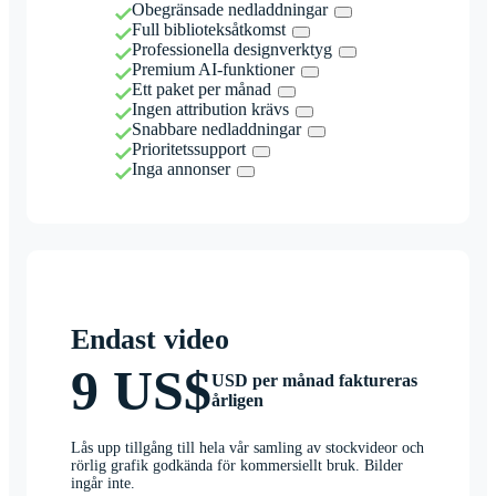
Obegränsade nedladdningar
Full biblioteksåtkomst
Professionella designverktyg
Premium AI-funktioner
Ett paket per månad
Ingen attribution krävs
Snabbare nedladdningar
Prioritetssupport
Inga annonser
Endast video
9 US$
USD per månad faktureras
årligen
Lås upp tillgång till hela vår samling av stockvideor och
rörlig grafik godkända för kommersiellt bruk. Bilder
ingår inte.