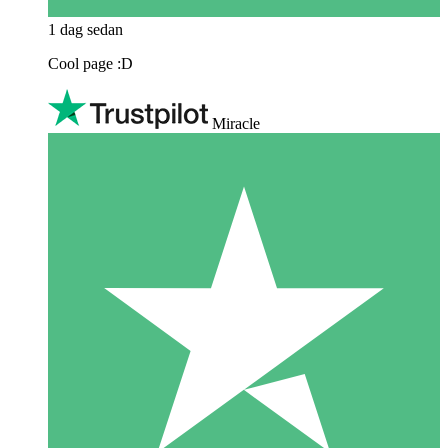
1 dag sedan
Cool page :D
Miracle