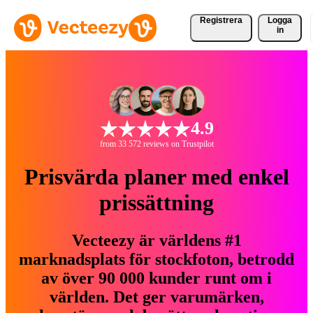
Registrera
Logga
in
4.9
from 33 572 reviews on Trustpilot
Prisvärda planer med enkel
prissättning
Vecteezy är världens #1
marknadsplats för stockfoton, betrodd
av över 90 000 kunder runt om i
världen. Det ger varumärken,