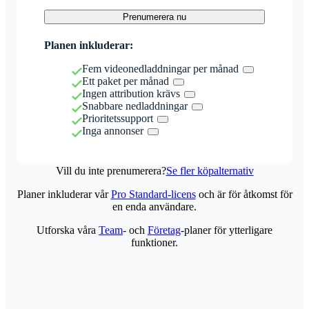
Prenumerera nu
Planen inkluderar:
Fem videonedladdningar per månad
Ett paket per månad
Ingen attribution krävs
Snabbare nedladdningar
Prioritetssupport
Inga annonser
Vill du inte prenumerera?
Se fler köpalternativ
Planer inkluderar vår
Pro Standard-licens
och är för åtkomst för
en enda användare.
Utforska våra
Team
- och
Företag
-planer för ytterligare
funktioner.