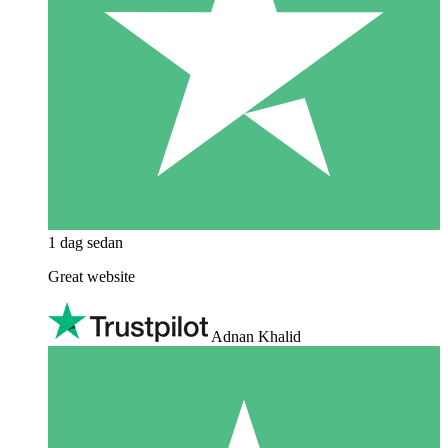
1 dag sedan
Great website
Adnan Khalid