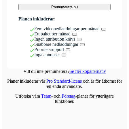
Prenumerera nu
Planen inkluderar:
Fem videonedladdningar per månad
Ett paket per månad
Ingen attribution krävs
Snabbare nedladdningar
Prioritetssupport
Inga annonser
Vill du inte prenumerera?
Se fler köpalternativ
Planer inkluderar vår
Pro Standard-licens
och är för åtkomst för
en enda användare.
Utforska våra
Team
- och
Företag
-planer för ytterligare
funktioner.