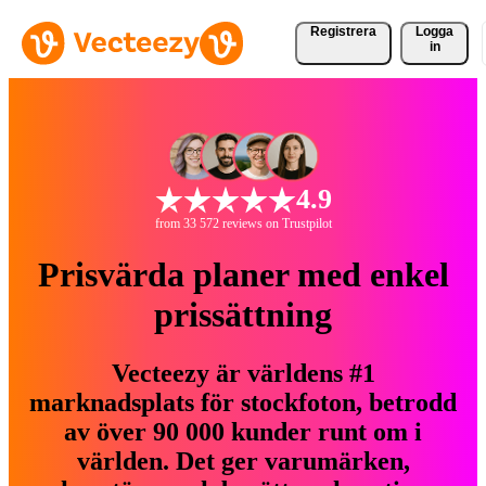
Registrera
Logga
in
4.9
from 33 572 reviews on Trustpilot
Prisvärda planer med enkel
prissättning
Vecteezy är världens #1
marknadsplats för stockfoton, betrodd
av över 90 000 kunder runt om i
världen. Det ger varumärken,