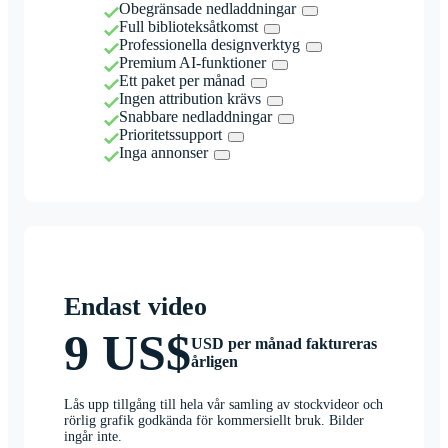
Obegränsade nedladdningar
Full biblioteksåtkomst
Professionella designverktyg
Premium AI-funktioner
Ett paket per månad
Ingen attribution krävs
Snabbare nedladdningar
Prioritetssupport
Inga annonser
Endast video
9 US$
USD per månad faktureras
årligen
Lås upp tillgång till hela vår samling av stockvideor och
rörlig grafik godkända för kommersiellt bruk. Bilder
ingår inte.