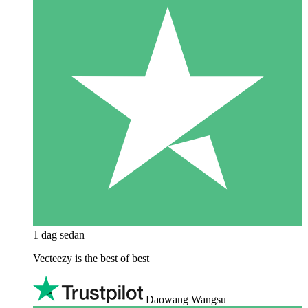
1 dag sedan
Vecteezy is the best of best
Daowang Wangsu