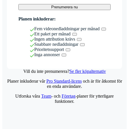
Prenumerera nu
Planen inkluderar:
Fem videonedladdningar per månad
Ett paket per månad
Ingen attribution krävs
Snabbare nedladdningar
Prioritetssupport
Inga annonser
Vill du inte prenumerera?
Se fler köpalternativ
Planer inkluderar vår
Pro Standard-licens
och är för åtkomst för
en enda användare.
Utforska våra
Team
- och
Företag
-planer för ytterligare
funktioner.