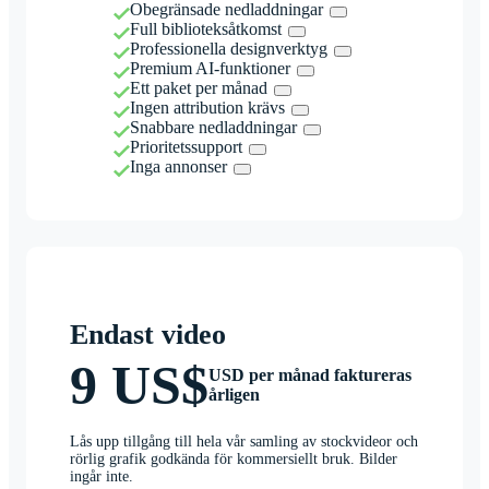
Obegränsade nedladdningar
Full biblioteksåtkomst
Professionella designverktyg
Premium AI-funktioner
Ett paket per månad
Ingen attribution krävs
Snabbare nedladdningar
Prioritetssupport
Inga annonser
Endast video
9 US$
USD per månad faktureras
årligen
Lås upp tillgång till hela vår samling av stockvideor och
rörlig grafik godkända för kommersiellt bruk. Bilder
ingår inte.