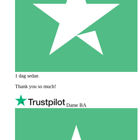
1 dag sedan
Thank you so much!
Dame BA