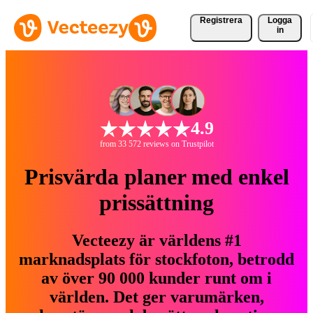
Registrera
Logga
in
4.9
from 33 572 reviews on Trustpilot
Prisvärda planer med enkel
prissättning
Vecteezy är världens #1
marknadsplats för stockfoton, betrodd
av över 90 000 kunder runt om i
världen. Det ger varumärken,