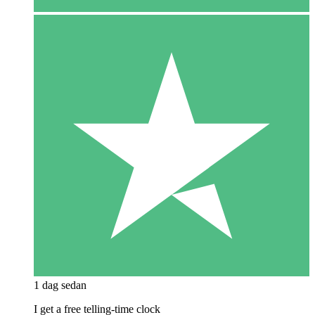
1 dag sedan
I get a free telling-time clock