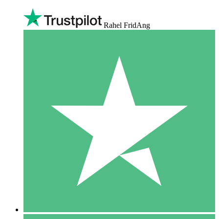
Rahel FridAng