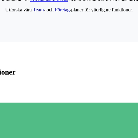
Utforska våra
Team
- och
Företag
-planer för ytterligare funktioner.
ioner