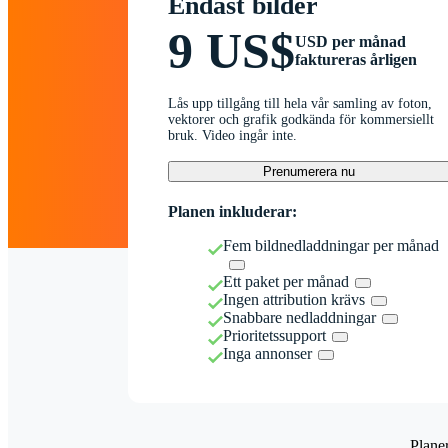
Endast bilder
9 US$
USD per månad
faktureras årligen
Lås upp tillgång till hela vår samling av foton,
vektorer och grafik godkända för kommersiellt
bruk. Video ingår inte.
Prenumerera nu
Planen inkluderar:
Fem bildnedladdningar per månad
Ett paket per månad
Ingen attribution krävs
Snabbare nedladdningar
Prioritetssupport
Inga annonser
Plane