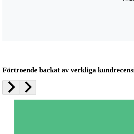
Förtroende backat av verkliga kundrecens