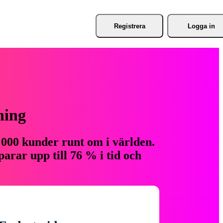
Registrera
Logga in
ning
 000 kunder runt om i världen.
arar upp till 76 % i tid och