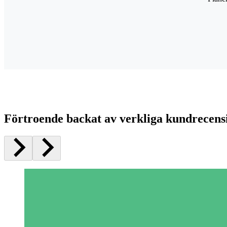
Förtroende backat av verkliga kundrecens