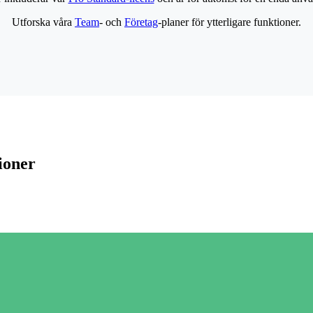
Utforska våra
Team
- och
Företag
-planer för ytterligare funktioner.
ioner