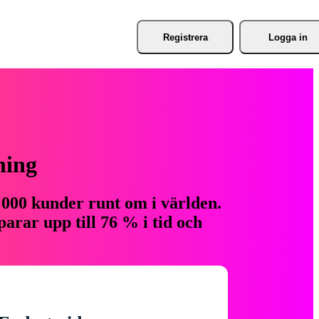
Registrera
Logga in
ning
 000 kunder runt om i världen.
arar upp till 76 % i tid och