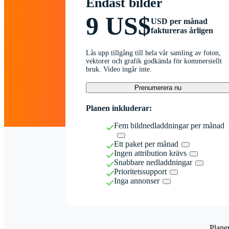
Endast bilder
9 US$
USD per månad
faktureras årligen
Lås upp tillgång till hela vår samling av foton,
vektorer och grafik godkända för kommersiellt
bruk. Video ingår inte.
Prenumerera nu
Planen inkluderar:
Fem bildnedladdningar per månad
Ett paket per månad
Ingen attribution krävs
Snabbare nedladdningar
Prioritetssupport
Inga annonser
Plane