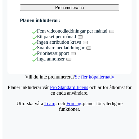
Prenumerera nu
Planen inkluderar:
Fem videonedladdningar per månad
Ett paket per månad
Ingen attribution krävs
Snabbare nedladdningar
Prioritetssupport
Inga annonser
Vill du inte prenumerera?
Se fler köpalternativ
Planer inkluderar vår
Pro Standard-licens
och är för åtkomst för
en enda användare.
Utforska våra
Team
- och
Företag
-planer för ytterligare
funktioner.