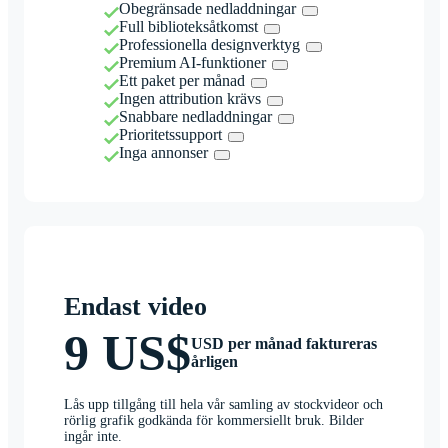
Obegränsade nedladdningar
Full biblioteksåtkomst
Professionella designverktyg
Premium AI-funktioner
Ett paket per månad
Ingen attribution krävs
Snabbare nedladdningar
Prioritetssupport
Inga annonser
Endast video
9 US$
USD per månad faktureras
årligen
Lås upp tillgång till hela vår samling av stockvideor och
rörlig grafik godkända för kommersiellt bruk. Bilder
ingår inte.