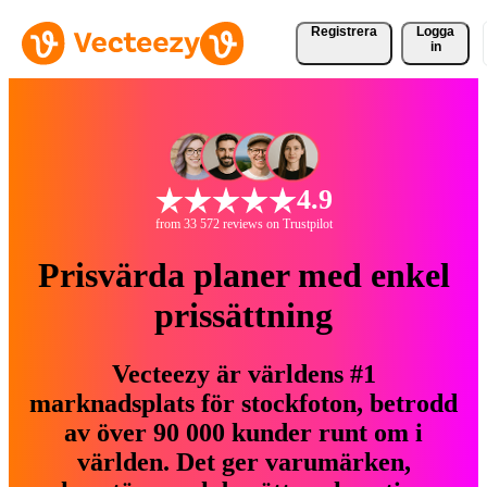
Registrera
Logga
in
4.9
from 33 572 reviews on Trustpilot
Prisvärda planer med enkel
prissättning
Vecteezy är världens #1
marknadsplats för stockfoton, betrodd
av över 90 000 kunder runt om i
världen. Det ger varumärken,