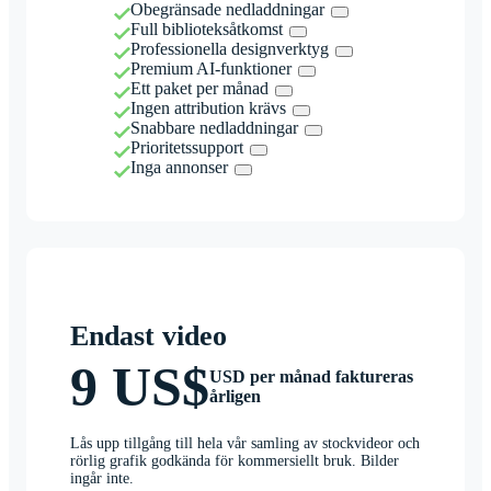
Obegränsade nedladdningar
Full biblioteksåtkomst
Professionella designverktyg
Premium AI-funktioner
Ett paket per månad
Ingen attribution krävs
Snabbare nedladdningar
Prioritetssupport
Inga annonser
Endast video
9 US$
USD per månad faktureras
årligen
Lås upp tillgång till hela vår samling av stockvideor och
rörlig grafik godkända för kommersiellt bruk. Bilder
ingår inte.