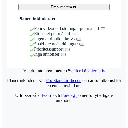
Prenumerera nu
Planen inkluderar:
Fem videonedladdningar per månad
Ett paket per månad
Ingen attribution krävs
Snabbare nedladdningar
Prioritetssupport
Inga annonser
Vill du inte prenumerera?
Se fler köpalternativ
Planer inkluderar vår
Pro Standard-licens
och är för åtkomst för
en enda användare.
Utforska våra
Team
- och
Företag
-planer för ytterligare
funktioner.