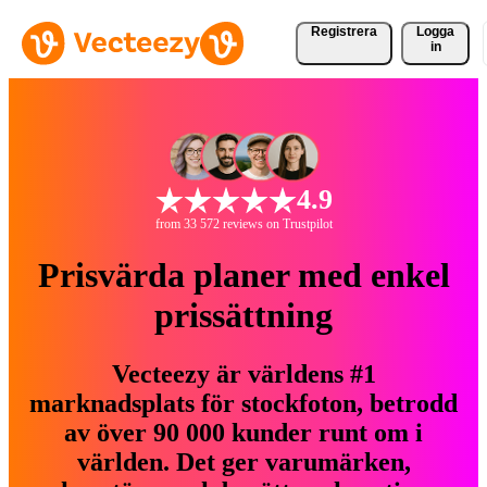
Registrera
Logga
in
4.9
from 33 572 reviews on Trustpilot
Prisvärda planer med enkel
prissättning
Vecteezy är världens #1
marknadsplats för stockfoton, betrodd
av över 90 000 kunder runt om i
världen. Det ger varumärken,