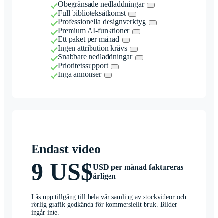
Obegränsade nedladdningar
Full biblioteksåtkomst
Professionella designverktyg
Premium AI-funktioner
Ett paket per månad
Ingen attribution krävs
Snabbare nedladdningar
Prioritetssupport
Inga annonser
Endast video
9 US$
USD per månad faktureras
årligen
Lås upp tillgång till hela vår samling av stockvideor och
rörlig grafik godkända för kommersiellt bruk. Bilder
ingår inte.