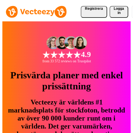
Registrera
Logga
in
4.9
from 33 572 reviews on Trustpilot
Prisvärda planer med enkel
prissättning
Vecteezy är världens #1
marknadsplats för stockfoton, betrodd
av över 90 000 kunder runt om i
världen. Det ger varumärken,