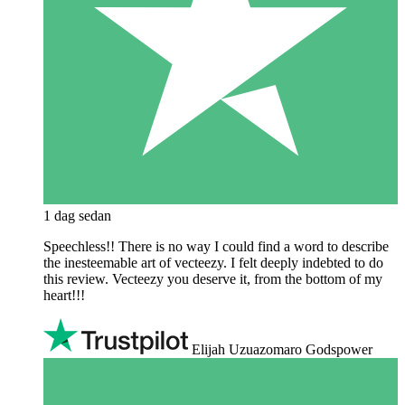
1 dag sedan
Speechless!! There is no way I could find a word to describe
the inesteemable art of vecteezy. I felt deeply indebted to do
this review. Vecteezy you deserve it, from the bottom of my
heart!!!
Elijah Uzuazomaro Godspower