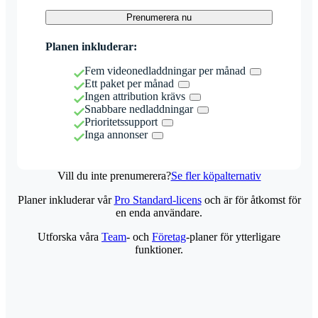
Prenumerera nu
Planen inkluderar:
Fem videonedladdningar per månad
Ett paket per månad
Ingen attribution krävs
Snabbare nedladdningar
Prioritetssupport
Inga annonser
Vill du inte prenumerera?
Se fler köpalternativ
Planer inkluderar vår
Pro Standard-licens
och är för åtkomst för
en enda användare.
Utforska våra
Team
- och
Företag
-planer för ytterligare
funktioner.