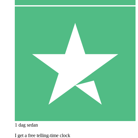
1 dag sedan
I get a free telling-time clock