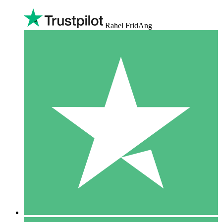
Rahel FridAng