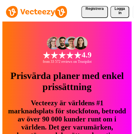
Registrera
Logga
in
4.9
from 33 572 reviews on Trustpilot
Prisvärda planer med enkel
prissättning
Vecteezy är världens #1
marknadsplats för stockfoton, betrodd
av över 90 000 kunder runt om i
världen. Det ger varumärken,