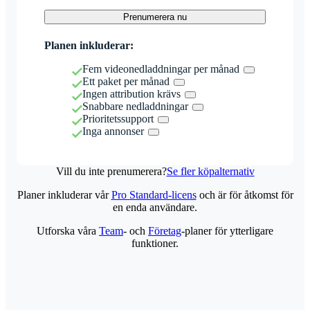
Prenumerera nu
Planen inkluderar:
Fem videonedladdningar per månad
Ett paket per månad
Ingen attribution krävs
Snabbare nedladdningar
Prioritetssupport
Inga annonser
Vill du inte prenumerera?
Se fler köpalternativ
Planer inkluderar vår
Pro Standard-licens
och är för åtkomst för
en enda användare.
Utforska våra
Team
- och
Företag
-planer för ytterligare
funktioner.