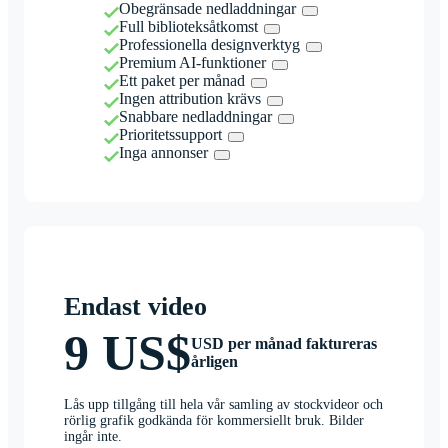
Obegränsade nedladdningar
Full biblioteksåtkomst
Professionella designverktyg
Premium AI-funktioner
Ett paket per månad
Ingen attribution krävs
Snabbare nedladdningar
Prioritetssupport
Inga annonser
Endast video
9 US$
USD per månad faktureras
årligen
Lås upp tillgång till hela vår samling av stockvideor och
rörlig grafik godkända för kommersiellt bruk. Bilder
ingår inte.