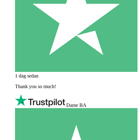
1 dag sedan
Thank you so much!
Dame BA