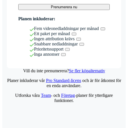
Prenumerera nu
Planen inkluderar:
Fem videonedladdningar per månad
Ett paket per månad
Ingen attribution krävs
Snabbare nedladdningar
Prioritetssupport
Inga annonser
Vill du inte prenumerera?
Se fler köpalternativ
Planer inkluderar vår
Pro Standard-licens
och är för åtkomst för
en enda användare.
Utforska våra
Team
- och
Företag
-planer för ytterligare
funktioner.