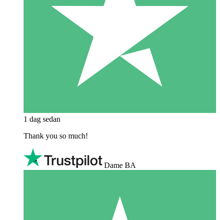
1 dag sedan
Thank you so much!
Dame BA