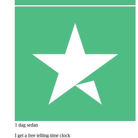
1 dag sedan
I get a free telling-time clock