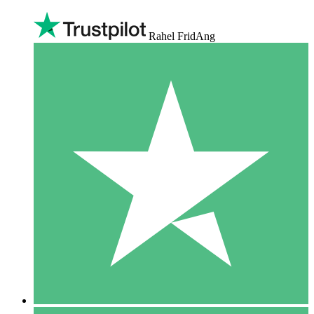
Rahel FridAng