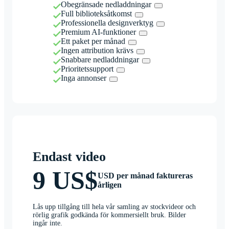
Obegränsade nedladdningar
Full biblioteksåtkomst
Professionella designverktyg
Premium AI-funktioner
Ett paket per månad
Ingen attribution krävs
Snabbare nedladdningar
Prioritetssupport
Inga annonser
Endast video
9 US$
USD per månad faktureras
årligen
Lås upp tillgång till hela vår samling av stockvideor och
rörlig grafik godkända för kommersiellt bruk. Bilder
ingår inte.