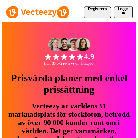
Registrera
Logga
in
4.9
from 33 572 reviews on Trustpilot
Prisvärda planer med enkel
prissättning
Vecteezy är världens #1
marknadsplats för stockfoton, betrodd
av över 90 000 kunder runt om i
världen. Det ger varumärken,