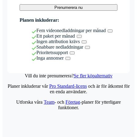
Prenumerera nu
Planen inkluderar:
Fem videonedladdningar per månad
Ett paket per månad
Ingen attribution krävs
Snabbare nedladdningar
Prioritetssupport
Inga annonser
Vill du inte prenumerera?
Se fler köpalternativ
Planer inkluderar vår
Pro Standard-licens
och är för åtkomst för
en enda användare.
Utforska våra
Team
- och
Företag
-planer för ytterligare
funktioner.