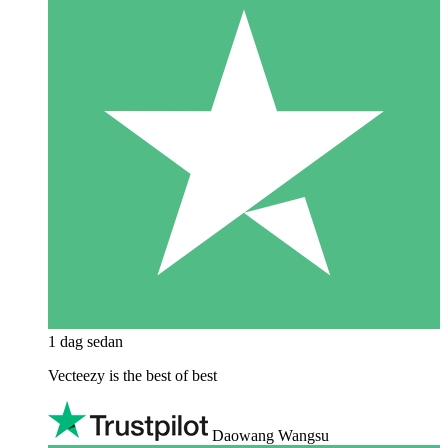
1 dag sedan
Vecteezy is the best of best
Daowang Wangsu