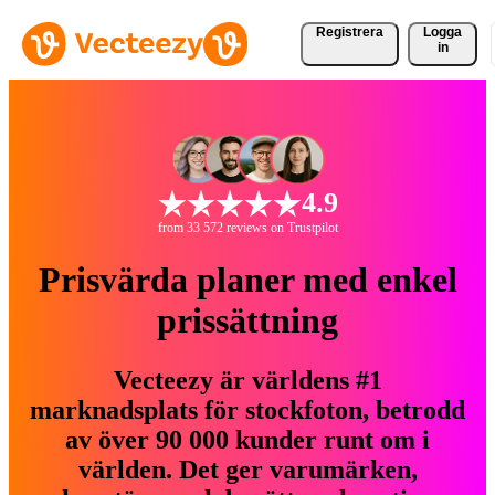
Registrera
Logga
in
4.9
from 33 572 reviews on Trustpilot
Prisvärda planer med enkel
prissättning
Vecteezy är världens #1
marknadsplats för stockfoton, betrodd
av över 90 000 kunder runt om i
världen. Det ger varumärken,