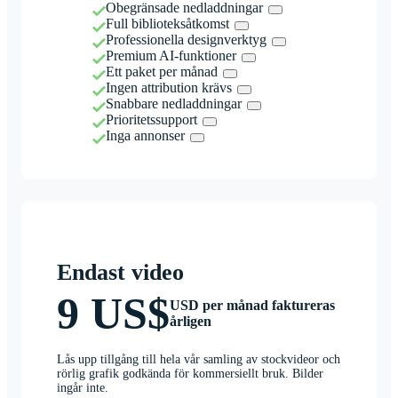
Obegränsade nedladdningar
Full biblioteksåtkomst
Professionella designverktyg
Premium AI-funktioner
Ett paket per månad
Ingen attribution krävs
Snabbare nedladdningar
Prioritetssupport
Inga annonser
Endast video
9 US$
USD per månad faktureras
årligen
Lås upp tillgång till hela vår samling av stockvideor och
rörlig grafik godkända för kommersiellt bruk. Bilder
ingår inte.