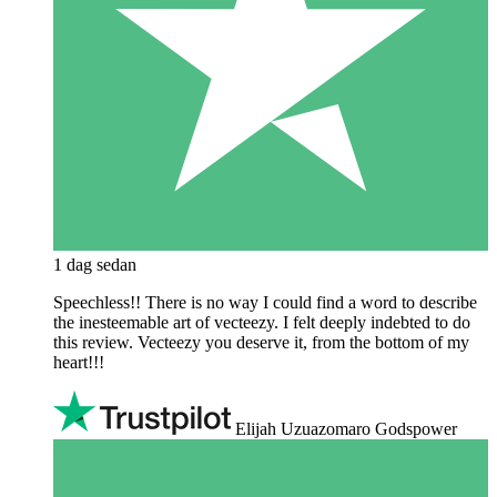
1 dag sedan
Speechless!! There is no way I could find a word to describe
the inesteemable art of vecteezy. I felt deeply indebted to do
this review. Vecteezy you deserve it, from the bottom of my
heart!!!
Elijah Uzuazomaro Godspower