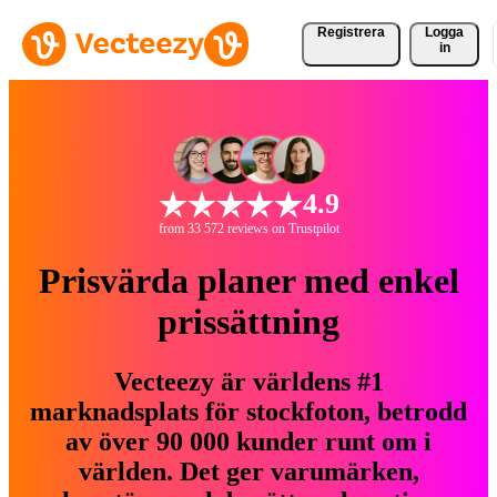
Registrera
Logga
in
4.9
from 33 572 reviews on Trustpilot
Prisvärda planer med enkel
prissättning
Vecteezy är världens #1
marknadsplats för stockfoton, betrodd
av över 90 000 kunder runt om i
världen. Det ger varumärken,