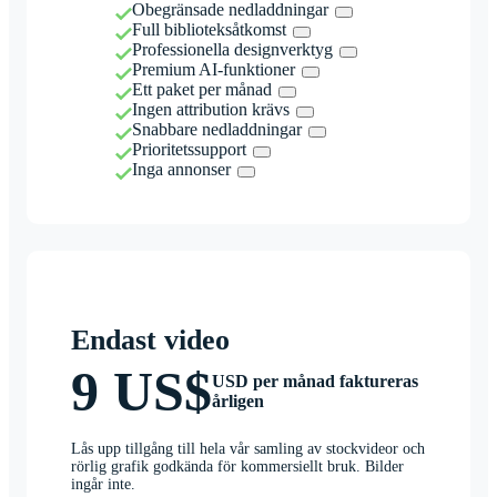
Obegränsade nedladdningar
Full biblioteksåtkomst
Professionella designverktyg
Premium AI-funktioner
Ett paket per månad
Ingen attribution krävs
Snabbare nedladdningar
Prioritetssupport
Inga annonser
Endast video
9 US$
USD per månad faktureras
årligen
Lås upp tillgång till hela vår samling av stockvideor och
rörlig grafik godkända för kommersiellt bruk. Bilder
ingår inte.