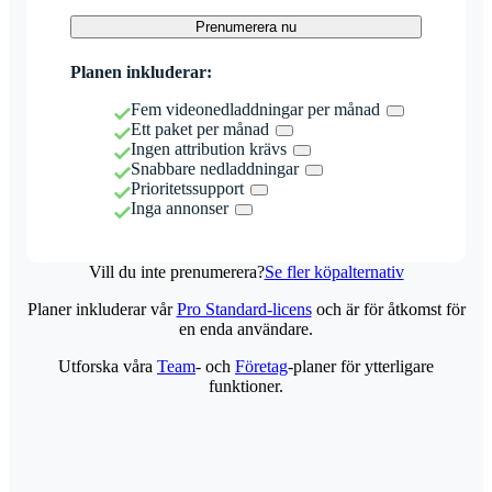
Prenumerera nu
Planen inkluderar:
Fem videonedladdningar per månad
Ett paket per månad
Ingen attribution krävs
Snabbare nedladdningar
Prioritetssupport
Inga annonser
Vill du inte prenumerera?
Se fler köpalternativ
Planer inkluderar vår
Pro Standard-licens
och är för åtkomst för
en enda användare.
Utforska våra
Team
- och
Företag
-planer för ytterligare
funktioner.