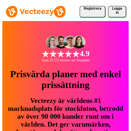
Registrera
Logga
in
4.9
from 33 572 reviews on Trustpilot
Prisvärda planer med enkel
prissättning
Vecteezy är världens #1
marknadsplats för stockfoton, betrodd
av över 90 000 kunder runt om i
världen. Det ger varumärken,