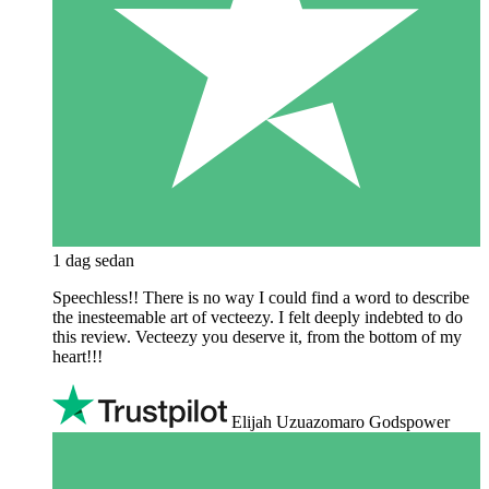
1 dag sedan
Speechless!! There is no way I could find a word to describe
the inesteemable art of vecteezy. I felt deeply indebted to do
this review. Vecteezy you deserve it, from the bottom of my
heart!!!
Elijah Uzuazomaro Godspower