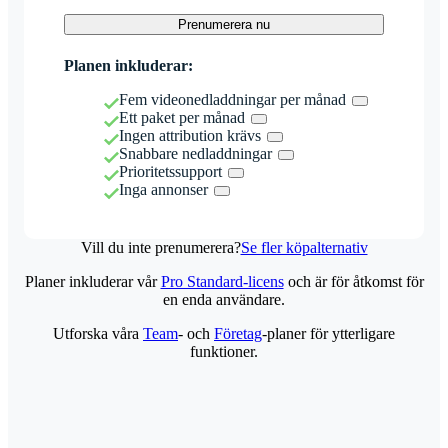
Prenumerera nu
Planen inkluderar:
Fem videonedladdningar per månad
Ett paket per månad
Ingen attribution krävs
Snabbare nedladdningar
Prioritetssupport
Inga annonser
Vill du inte prenumerera?
Se fler köpalternativ
Planer inkluderar vår
Pro Standard-licens
och är för åtkomst för
en enda användare.
Utforska våra
Team
- och
Företag
-planer för ytterligare
funktioner.