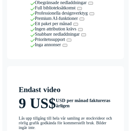
Obegränsade nedladdningar
Full biblioteksåtkomst
Professionella designverktyg
Premium AI-funktioner
Ett paket per månad
Ingen attribution krävs
Snabbare nedladdningar
Prioritetssupport
Inga annonser
Endast video
9 US$
USD per månad faktureras
årligen
Lås upp tillgång till hela vår samling av stockvideor och
rörlig grafik godkända för kommersiellt bruk. Bilder
ingår inte.