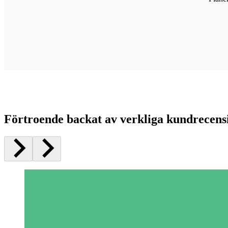
Förtroende backat av verkliga kundrecens