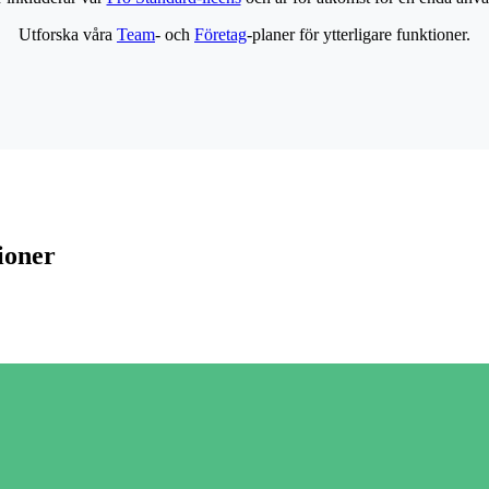
Utforska våra
Team
- och
Företag
-planer för ytterligare funktioner.
ioner