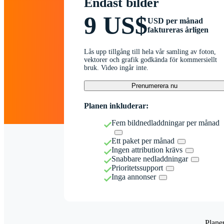
Endast bilder
9 US$
USD per månad
faktureras årligen
Lås upp tillgång till hela vår samling av foton,
vektorer och grafik godkända för kommersiellt
bruk. Video ingår inte.
Prenumerera nu
Planen inkluderar:
Fem bildnedladdningar per månad
Ett paket per månad
Ingen attribution krävs
Snabbare nedladdningar
Prioritetssupport
Inga annonser
Plane