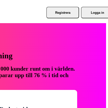
Registrera
Logga in
ning
 000 kunder runt om i världen.
arar upp till 76 % i tid och