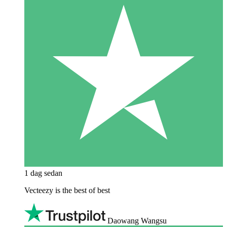
1 dag sedan
Vecteezy is the best of best
Daowang Wangsu