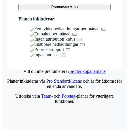
Prenumerera nu
Planen inkluderar:
Fem videonedladdningar per månad
Ett paket per månad
Ingen attribution krävs
Snabbare nedladdningar
Prioritetssupport
Inga annonser
Vill du inte prenumerera?
Se fler köpalternativ
Planer inkluderar vår
Pro Standard-licens
och är för åtkomst för
en enda användare.
Utforska våra
Team
- och
Företag
-planer för ytterligare
funktioner.