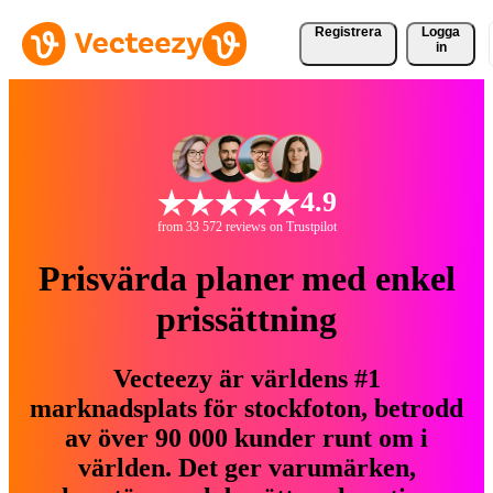
Registrera
Logga
in
4.9
from 33 572 reviews on Trustpilot
Prisvärda planer med enkel
prissättning
Vecteezy är världens #1
marknadsplats för stockfoton, betrodd
av över 90 000 kunder runt om i
världen. Det ger varumärken,