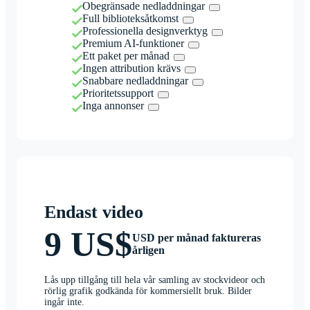
Obegränsade nedladdningar
Full biblioteksåtkomst
Professionella designverktyg
Premium AI-funktioner
Ett paket per månad
Ingen attribution krävs
Snabbare nedladdningar
Prioritetssupport
Inga annonser
Endast video
9 US$
USD per månad faktureras
årligen
Lås upp tillgång till hela vår samling av stockvideor och
rörlig grafik godkända för kommersiellt bruk. Bilder
ingår inte.