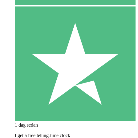
1 dag sedan
I get a free telling-time clock