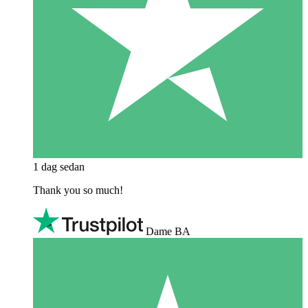
1 dag sedan
Thank you so much!
Dame BA