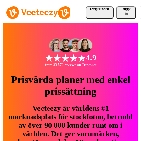
Registrera
Logga
in
4.9
from 33 572 reviews on Trustpilot
Prisvärda planer med enkel
prissättning
Vecteezy är världens #1
marknadsplats för stockfoton, betrodd
av över 90 000 kunder runt om i
världen. Det ger varumärken,