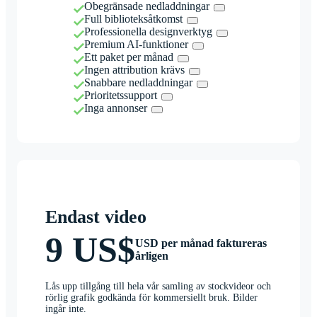
Obegränsade nedladdningar
Full biblioteksåtkomst
Professionella designverktyg
Premium AI-funktioner
Ett paket per månad
Ingen attribution krävs
Snabbare nedladdningar
Prioritetssupport
Inga annonser
Endast video
9 US$
USD per månad faktureras
årligen
Lås upp tillgång till hela vår samling av stockvideor och
rörlig grafik godkända för kommersiellt bruk. Bilder
ingår inte.