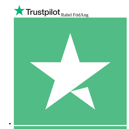
Rahel FridAng