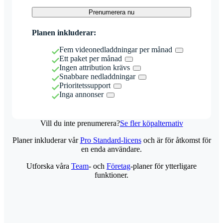
Prenumerera nu
Planen inkluderar:
Fem videonedladdningar per månad
Ett paket per månad
Ingen attribution krävs
Snabbare nedladdningar
Prioritetssupport
Inga annonser
Vill du inte prenumerera?
Se fler köpalternativ
Planer inkluderar vår
Pro Standard-licens
och är för åtkomst för
en enda användare.
Utforska våra
Team
- och
Företag
-planer för ytterligare
funktioner.