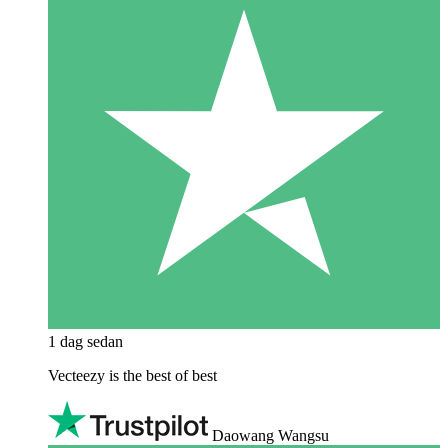
1 dag sedan
Vecteezy is the best of best
Daowang Wangsu