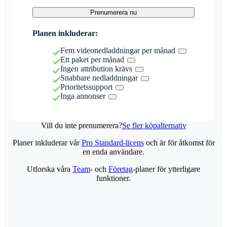
Prenumerera nu
Planen inkluderar:
Fem videonedladdningar per månad
Ett paket per månad
Ingen attribution krävs
Snabbare nedladdningar
Prioritetssupport
Inga annonser
Vill du inte prenumerera?
Se fler köpalternativ
Planer inkluderar vår
Pro Standard-licens
och är för åtkomst för
en enda användare.
Utforska våra
Team
- och
Företag
-planer för ytterligare
funktioner.