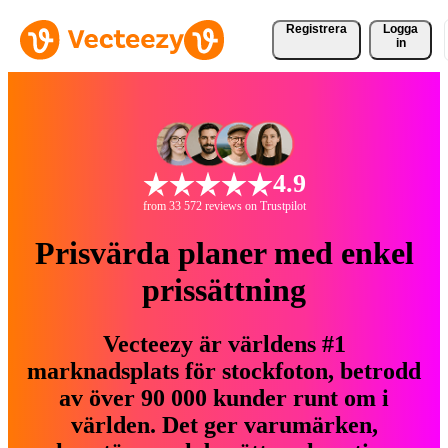
Registrera
Logga
in
4.9
from 33 572 reviews on Trustpilot
Prisvärda planer med enkel
prissättning
Vecteezy är världens #1
marknadsplats för stockfoton, betrodd
av över 90 000 kunder runt om i
världen. Det ger varumärken,