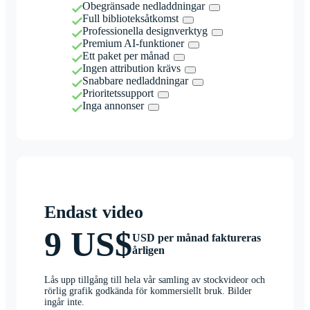
Obegränsade nedladdningar
Full biblioteksåtkomst
Professionella designverktyg
Premium AI-funktioner
Ett paket per månad
Ingen attribution krävs
Snabbare nedladdningar
Prioritetssupport
Inga annonser
Endast video
9 US$
USD per månad faktureras
årligen
Lås upp tillgång till hela vår samling av stockvideor och
rörlig grafik godkända för kommersiellt bruk. Bilder
ingår inte.