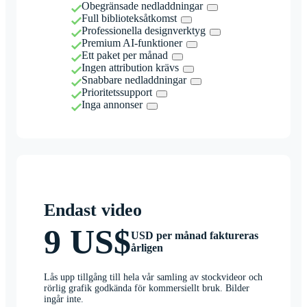
Obegränsade nedladdningar
Full biblioteksåtkomst
Professionella designverktyg
Premium AI-funktioner
Ett paket per månad
Ingen attribution krävs
Snabbare nedladdningar
Prioritetssupport
Inga annonser
Endast video
9 US$
USD per månad faktureras
årligen
Lås upp tillgång till hela vår samling av stockvideor och
rörlig grafik godkända för kommersiellt bruk. Bilder
ingår inte.