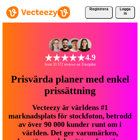
Registrera
Logga
in
4.9
from 33 572 reviews on Trustpilot
Prisvärda planer med enkel
prissättning
Vecteezy är världens #1
marknadsplats för stockfoton, betrodd
av över 90 000 kunder runt om i
världen. Det ger varumärken,