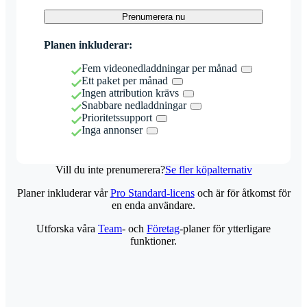
Prenumerera nu
Planen inkluderar:
Fem videonedladdningar per månad
Ett paket per månad
Ingen attribution krävs
Snabbare nedladdningar
Prioritetssupport
Inga annonser
Vill du inte prenumerera?
Se fler köpalternativ
Planer inkluderar vår
Pro Standard-licens
och är för åtkomst för
en enda användare.
Utforska våra
Team
- och
Företag
-planer för ytterligare
funktioner.