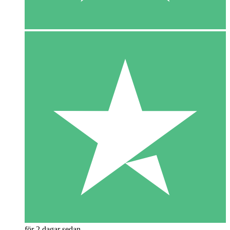
för 2 dagar sedan