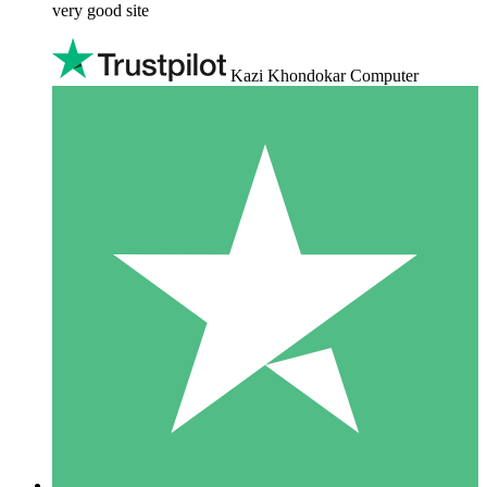
very good site
Kazi Khondokar Computer