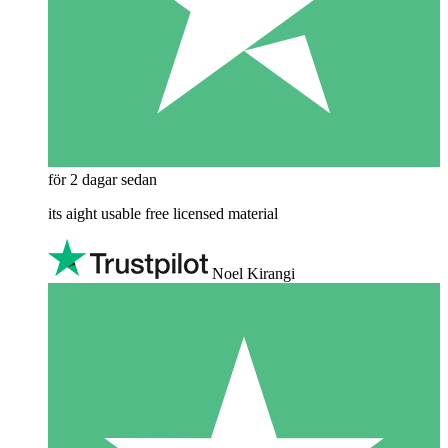
för 2 dagar sedan
its aight usable free licensed material
Noel Kirangi