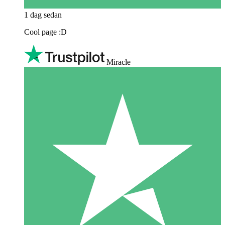
1 dag sedan
Cool page :D
Miracle