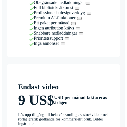
Obegränsade nedladdningar
Full biblioteksåtkomst
Professionella designverktyg
Premium AI-funktioner
Ett paket per månad
Ingen attribution krävs
Snabbare nedladdningar
Prioritetssupport
Inga annonser
Endast video
9 US$
USD per månad faktureras
årligen
Lås upp tillgång till hela vår samling av stockvideor och
rörlig grafik godkända för kommersiellt bruk. Bilder
ingår inte.