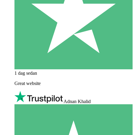
1 dag sedan
Great website
Adnan Khalid