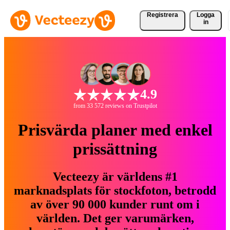
Registrera
Logga
in
4.9
from 33 572 reviews on Trustpilot
Prisvärda planer med enkel
prissättning
Vecteezy är världens #1
marknadsplats för stockfoton, betrodd
av över 90 000 kunder runt om i
världen. Det ger varumärken,