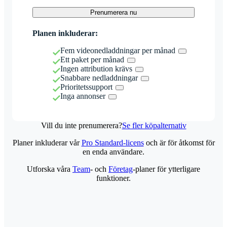
Prenumerera nu
Planen inkluderar:
Fem videonedladdningar per månad
Ett paket per månad
Ingen attribution krävs
Snabbare nedladdningar
Prioritetssupport
Inga annonser
Vill du inte prenumerera?
Se fler köpalternativ
Planer inkluderar vår
Pro Standard-licens
och är för åtkomst för
en enda användare.
Utforska våra
Team
- och
Företag
-planer för ytterligare
funktioner.