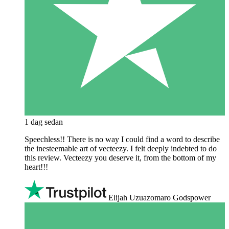
1 dag sedan
Speechless!! There is no way I could find a word to describe
the inesteemable art of vecteezy. I felt deeply indebted to do
this review. Vecteezy you deserve it, from the bottom of my
heart!!!
Elijah Uzuazomaro Godspower