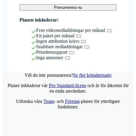
Prenumerera nu
Planen inkluderar:
Fem videonedladdningar per månad
Ett paket per månad
Ingen attribution krävs
Snabbare nedladdningar
Prioritetssupport
Inga annonser
Vill du inte prenumerera?
Se fler köpalternativ
Planer inkluderar vår
Pro Standard-licens
och är för åtkomst för
en enda användare.
Utforska våra
Team
- och
Företag
-planer för ytterligare
funktioner.