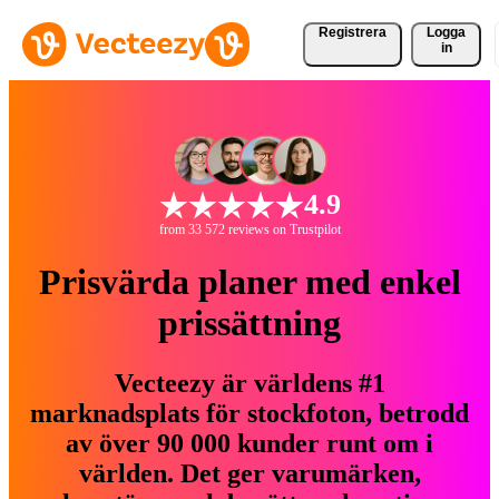
Registrera
Logga
in
4.9
from 33 572 reviews on Trustpilot
Prisvärda planer med enkel
prissättning
Vecteezy är världens #1
marknadsplats för stockfoton, betrodd
av över 90 000 kunder runt om i
världen. Det ger varumärken,