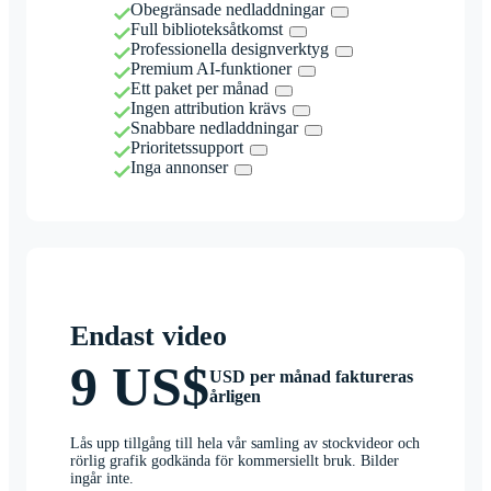
Obegränsade nedladdningar
Full biblioteksåtkomst
Professionella designverktyg
Premium AI-funktioner
Ett paket per månad
Ingen attribution krävs
Snabbare nedladdningar
Prioritetssupport
Inga annonser
Endast video
9 US$
USD per månad faktureras
årligen
Lås upp tillgång till hela vår samling av stockvideor och
rörlig grafik godkända för kommersiellt bruk. Bilder
ingår inte.