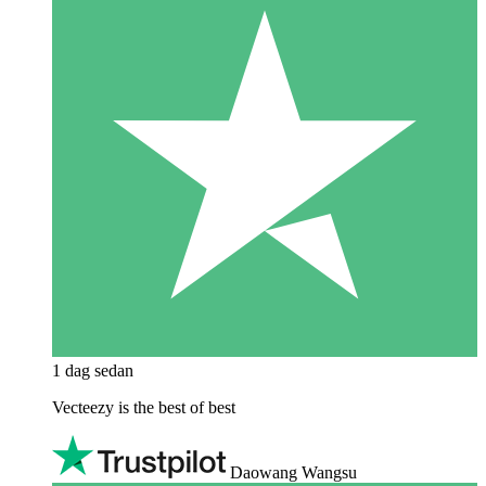
1 dag sedan
Vecteezy is the best of best
Daowang Wangsu