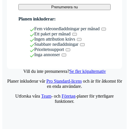
Prenumerera nu
Planen inkluderar:
Fem videonedladdningar per månad
Ett paket per månad
Ingen attribution krävs
Snabbare nedladdningar
Prioritetssupport
Inga annonser
Vill du inte prenumerera?
Se fler köpalternativ
Planer inkluderar vår
Pro Standard-licens
och är för åtkomst för
en enda användare.
Utforska våra
Team
- och
Företag
-planer för ytterligare
funktioner.