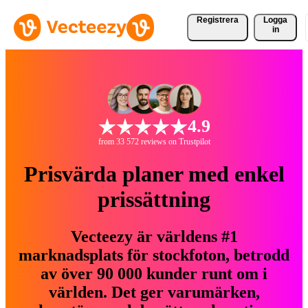
Registrera
Logga
in
4.9
from 33 572 reviews on Trustpilot
Prisvärda planer med enkel
prissättning
Vecteezy är världens #1
marknadsplats för stockfoton, betrodd
av över 90 000 kunder runt om i
världen. Det ger varumärken,