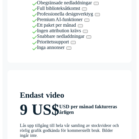
Obegränsade nedladdningar
Full biblioteksåtkomst
Professionella designverktyg
Premium AI-funktioner
Ett paket per månad
Ingen attribution krävs
Snabbare nedladdningar
Prioritetssupport
Inga annonser
Endast video
9 US$
USD per månad faktureras
årligen
Lås upp tillgång till hela vår samling av stockvideor och
rörlig grafik godkända för kommersiellt bruk. Bilder
ingår inte.