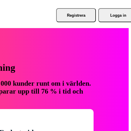
Registrera
Logga in
ning
 000 kunder runt om i världen.
arar upp till 76 % i tid och