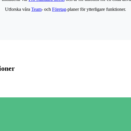
Utforska våra
Team
- och
Företag
-planer för ytterligare funktioner.
ioner