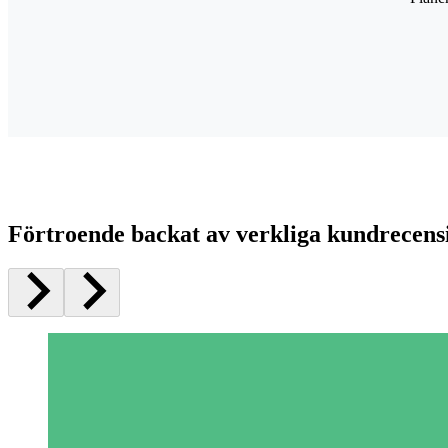
Förtroende backat av verkliga kundrecens