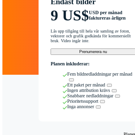
Endast bilder
9 US$
USD per månad
faktureras årligen
Lås upp tillgång till hela vår samling av foton,
vektorer och grafik godkända för kommersiellt
bruk. Video ingår inte.
Prenumerera nu
Planen inkluderar:
Fem bildnedladdningar per månad
Ett paket per månad
Ingen attribution krävs
Snabbare nedladdningar
Prioritetssupport
Inga annonser
Plane