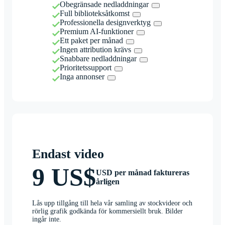
Obegränsade nedladdningar
Full biblioteksåtkomst
Professionella designverktyg
Premium AI-funktioner
Ett paket per månad
Ingen attribution krävs
Snabbare nedladdningar
Prioritetssupport
Inga annonser
Endast video
9 US$
USD per månad faktureras
årligen
Lås upp tillgång till hela vår samling av stockvideor och
rörlig grafik godkända för kommersiellt bruk. Bilder
ingår inte.