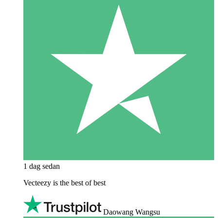
1 dag sedan
Vecteezy is the best of best
Daowang Wangsu