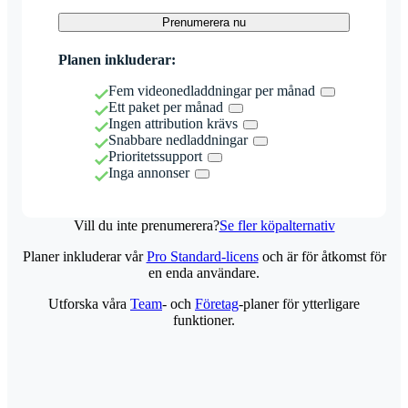
Prenumerera nu
Planen inkluderar:
Fem videonedladdningar per månad
Ett paket per månad
Ingen attribution krävs
Snabbare nedladdningar
Prioritetssupport
Inga annonser
Vill du inte prenumerera?
Se fler köpalternativ
Planer inkluderar vår
Pro Standard-licens
och är för åtkomst för
en enda användare.
Utforska våra
Team
- och
Företag
-planer för ytterligare
funktioner.