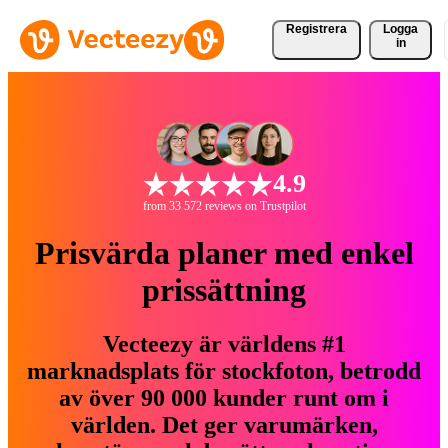
Registrera
Logga
in
4.9
from 33 572 reviews on Trustpilot
Prisvärda planer med enkel
prissättning
Vecteezy är världens #1
marknadsplats för stockfoton, betrodd
av över 90 000 kunder runt om i
världen. Det ger varumärken,