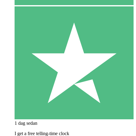
1 dag sedan
I get a free telling-time clock