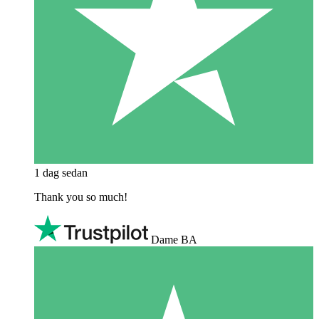
1 dag sedan
Thank you so much!
Dame BA