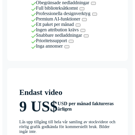
Obegränsade nedladdningar
Full biblioteksåtkomst
Professionella designverktyg
Premium AI-funktioner
Ett paket per månad
Ingen attribution krävs
Snabbare nedladdningar
Prioritetssupport
Inga annonser
Endast video
9 US$
USD per månad faktureras
årligen
Lås upp tillgång till hela vår samling av stockvideor och
rörlig grafik godkända för kommersiellt bruk. Bilder
ingår inte.