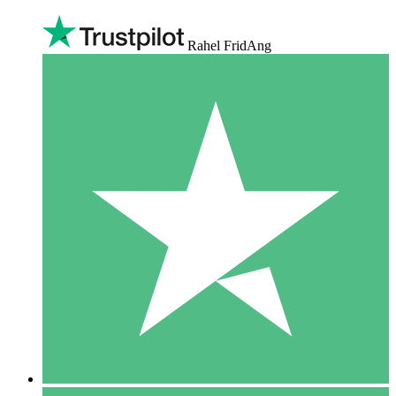
Rahel FridAng