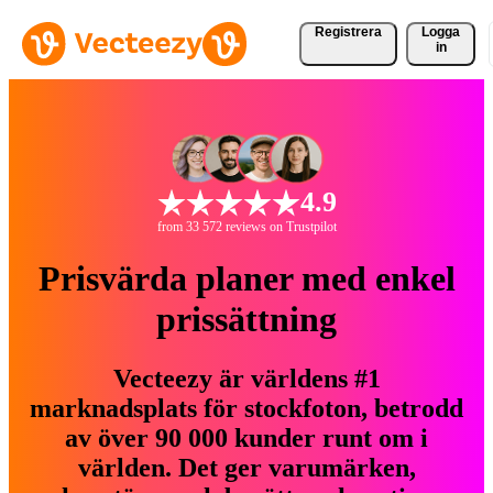
Registrera
Logga
in
4.9
from 33 572 reviews on Trustpilot
Prisvärda planer med enkel
prissättning
Vecteezy är världens #1
marknadsplats för stockfoton, betrodd
av över 90 000 kunder runt om i
världen. Det ger varumärken,