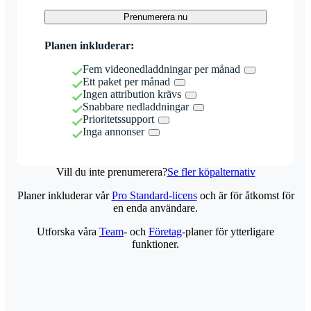
Prenumerera nu
Planen inkluderar:
Fem videonedladdningar per månad
Ett paket per månad
Ingen attribution krävs
Snabbare nedladdningar
Prioritetssupport
Inga annonser
Vill du inte prenumerera?
Se fler köpalternativ
Planer inkluderar vår
Pro Standard-licens
och är för åtkomst för
en enda användare.
Utforska våra
Team
- och
Företag
-planer för ytterligare
funktioner.