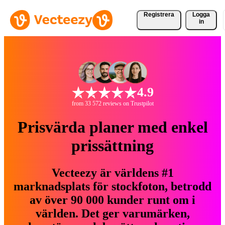
Registrera
Logga
in
4.9
from 33 572 reviews on Trustpilot
Prisvärda planer med enkel
prissättning
Vecteezy är världens #1
marknadsplats för stockfoton, betrodd
av över 90 000 kunder runt om i
världen. Det ger varumärken,