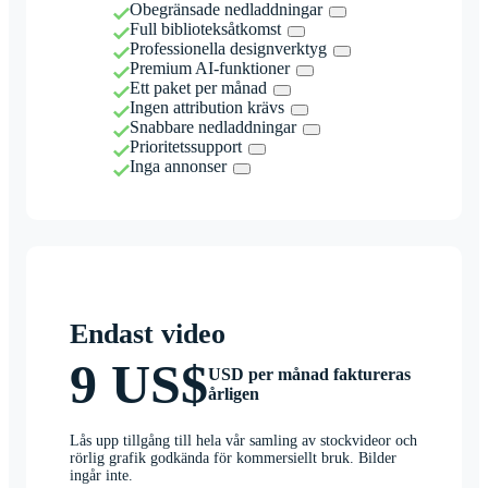
Obegränsade nedladdningar
Full biblioteksåtkomst
Professionella designverktyg
Premium AI-funktioner
Ett paket per månad
Ingen attribution krävs
Snabbare nedladdningar
Prioritetssupport
Inga annonser
Endast video
9 US$
USD per månad faktureras
årligen
Lås upp tillgång till hela vår samling av stockvideor och
rörlig grafik godkända för kommersiellt bruk. Bilder
ingår inte.