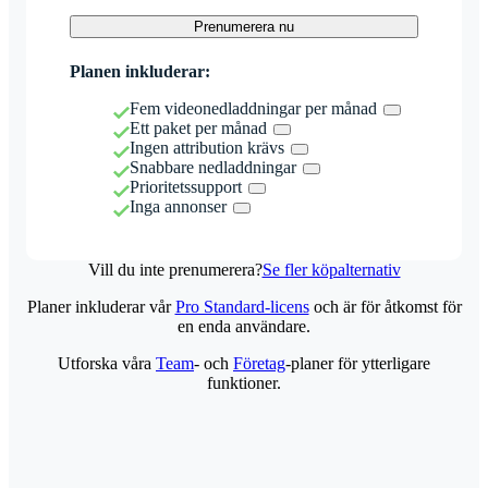
Prenumerera nu
Planen inkluderar:
Fem videonedladdningar per månad
Ett paket per månad
Ingen attribution krävs
Snabbare nedladdningar
Prioritetssupport
Inga annonser
Vill du inte prenumerera?
Se fler köpalternativ
Planer inkluderar vår
Pro Standard-licens
och är för åtkomst för
en enda användare.
Utforska våra
Team
- och
Företag
-planer för ytterligare
funktioner.