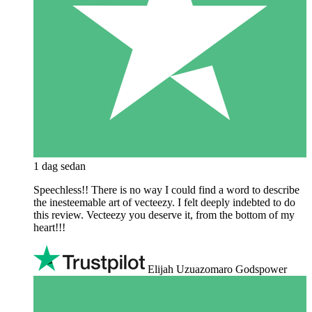
1 dag sedan
Speechless!! There is no way I could find a word to describe
the inesteemable art of vecteezy. I felt deeply indebted to do
this review. Vecteezy you deserve it, from the bottom of my
heart!!!
Elijah Uzuazomaro Godspower