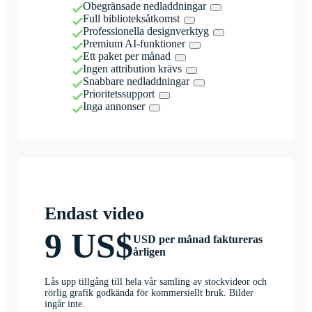
Obegränsade nedladdningar
Full biblioteksåtkomst
Professionella designverktyg
Premium AI-funktioner
Ett paket per månad
Ingen attribution krävs
Snabbare nedladdningar
Prioritetssupport
Inga annonser
Endast video
9 US$
USD per månad faktureras
årligen
Lås upp tillgång till hela vår samling av stockvideor och
rörlig grafik godkända för kommersiellt bruk. Bilder
ingår inte.