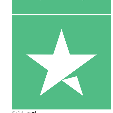
för 2 dagar sedan