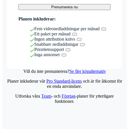
Prenumerera nu
Planen inkluderar:
Fem videonedladdningar per månad
Ett paket per månad
Ingen attribution krävs
Snabbare nedladdningar
Prioritetssupport
Inga annonser
Vill du inte prenumerera?
Se fler köpalternativ
Planer inkluderar vår
Pro Standard-licens
och är för åtkomst för
en enda användare.
Utforska våra
Team
- och
Företag
-planer för ytterligare
funktioner.