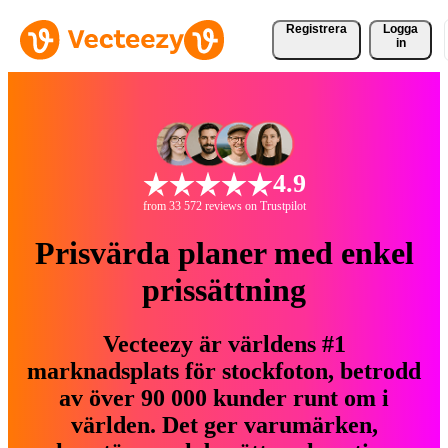
Registrera
Logga
in
4.9
from 33 572 reviews on Trustpilot
Prisvärda planer med enkel
prissättning
Vecteezy är världens #1
marknadsplats för stockfoton, betrodd
av över 90 000 kunder runt om i
världen. Det ger varumärken,