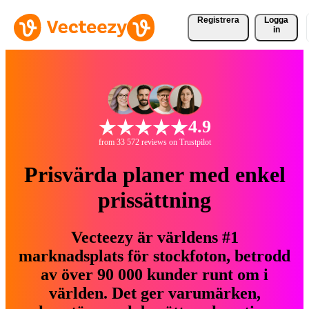
Registrera
Logga
in
4.9
from 33 572 reviews on Trustpilot
Prisvärda planer med enkel
prissättning
Vecteezy är världens #1
marknadsplats för stockfoton, betrodd
av över 90 000 kunder runt om i
världen. Det ger varumärken,