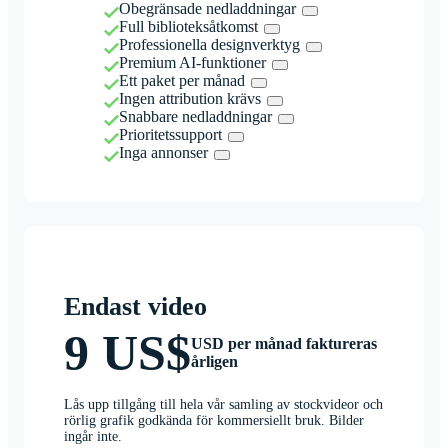
Obegränsade nedladdningar
Full biblioteksåtkomst
Professionella designverktyg
Premium AI-funktioner
Ett paket per månad
Ingen attribution krävs
Snabbare nedladdningar
Prioritetssupport
Inga annonser
Endast video
9 US$
USD per månad faktureras
årligen
Lås upp tillgång till hela vår samling av stockvideor och
rörlig grafik godkända för kommersiellt bruk. Bilder
ingår inte.