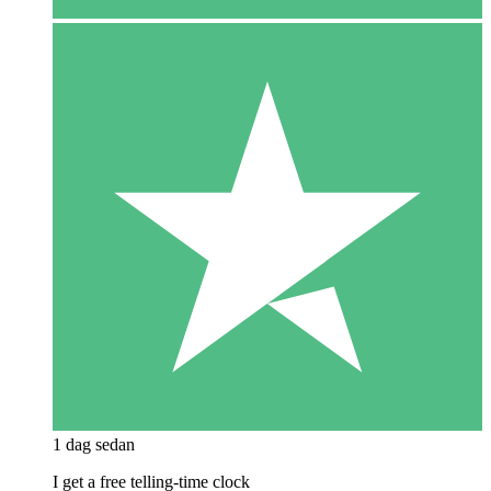
1 dag sedan
I get a free telling-time clock