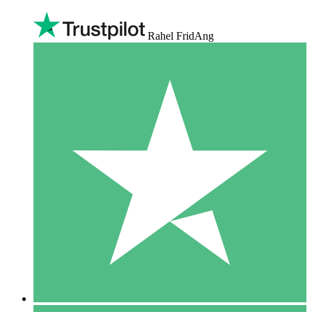
Rahel FridAng