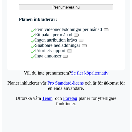
Prenumerera nu
Planen inkluderar:
Fem videonedladdningar per månad
Ett paket per månad
Ingen attribution krävs
Snabbare nedladdningar
Prioritetssupport
Inga annonser
Vill du inte prenumerera?
Se fler köpalternativ
Planer inkluderar vår
Pro Standard-licens
och är för åtkomst för
en enda användare.
Utforska våra
Team
- och
Företag
-planer för ytterligare
funktioner.