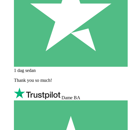
1 dag sedan
Thank you so much!
Dame BA