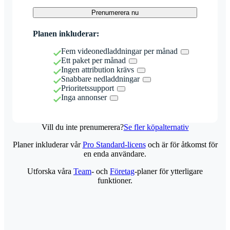
Prenumerera nu
Planen inkluderar:
Fem videonedladdningar per månad
Ett paket per månad
Ingen attribution krävs
Snabbare nedladdningar
Prioritetssupport
Inga annonser
Vill du inte prenumerera?
Se fler köpalternativ
Planer inkluderar vår
Pro Standard-licens
och är för åtkomst för
en enda användare.
Utforska våra
Team
- och
Företag
-planer för ytterligare
funktioner.