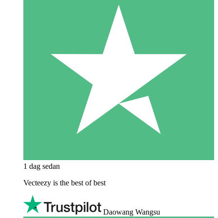
1 dag sedan
Vecteezy is the best of best
Daowang Wangsu