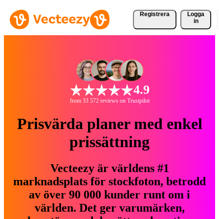
Registrera
Logga
in
4.9
from 33 572 reviews on Trustpilot
Prisvärda planer med enkel
prissättning
Vecteezy är världens #1
marknadsplats för stockfoton, betrodd
av över 90 000 kunder runt om i
världen. Det ger varumärken,