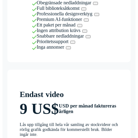
Obegränsade nedladdningar
Full biblioteksåtkomst
Professionella designverktyg
Premium AI-funktioner
Ett paket per månad
Ingen attribution krävs
Snabbare nedladdningar
Prioritetssupport
Inga annonser
Endast video
9 US$
USD per månad faktureras
årligen
Lås upp tillgång till hela vår samling av stockvideor och
rörlig grafik godkända för kommersiellt bruk. Bilder
ingår inte.