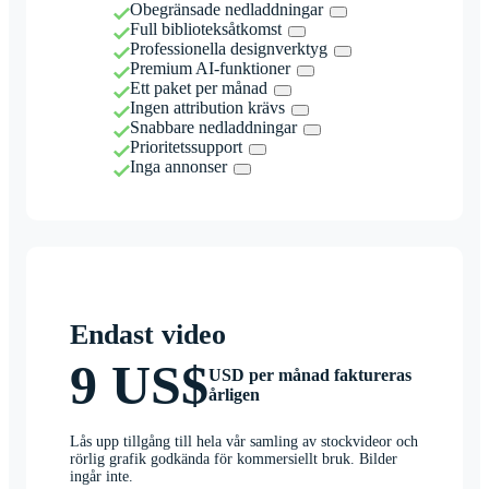
Obegränsade nedladdningar
Full biblioteksåtkomst
Professionella designverktyg
Premium AI-funktioner
Ett paket per månad
Ingen attribution krävs
Snabbare nedladdningar
Prioritetssupport
Inga annonser
Endast video
9 US$
USD per månad faktureras
årligen
Lås upp tillgång till hela vår samling av stockvideor och
rörlig grafik godkända för kommersiellt bruk. Bilder
ingår inte.