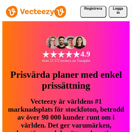
Registrera
Logga
in
4.9
from 33 572 reviews on Trustpilot
Prisvärda planer med enkel
prissättning
Vecteezy är världens #1
marknadsplats för stockfoton, betrodd
av över 90 000 kunder runt om i
världen. Det ger varumärken,