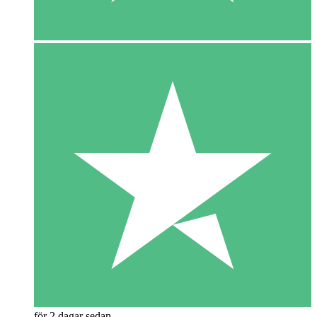
för 2 dagar sedan