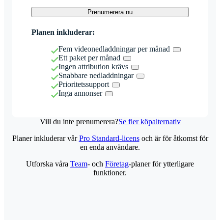
Prenumerera nu
Planen inkluderar:
Fem videonedladdningar per månad
Ett paket per månad
Ingen attribution krävs
Snabbare nedladdningar
Prioritetssupport
Inga annonser
Vill du inte prenumerera?
Se fler köpalternativ
Planer inkluderar vår
Pro Standard-licens
och är för åtkomst för
en enda användare.
Utforska våra
Team
- och
Företag
-planer för ytterligare
funktioner.